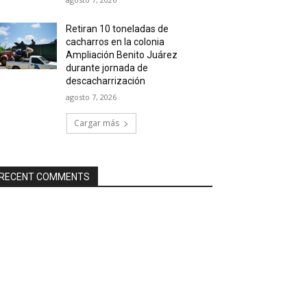
Retiran 10 toneladas de
cacharros en la colonia
Ampliación Benito Juárez
durante jornada de
descacharrización
agosto 7, 2026
Cargar más
RECENT COMMENTS