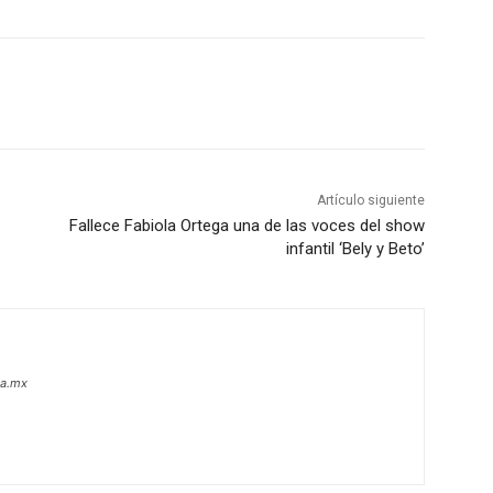
Artículo siguiente
Fallece Fabiola Ortega una de las voces del show
infantil ‘Bely y Beto’
oa.mx