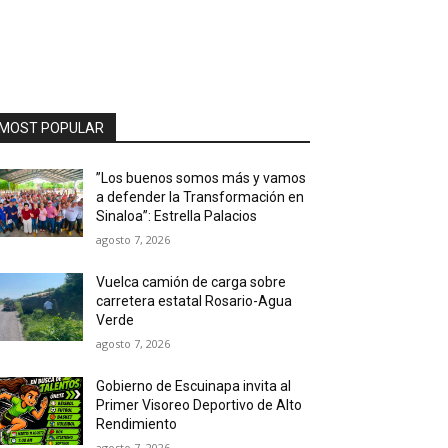
MOST POPULAR
”Los buenos somos más y vamos
a defender la Transformación en
Sinaloa”: Estrella Palacios
agosto 7, 2026
Vuelca camión de carga sobre
carretera estatal Rosario-Agua
Verde
agosto 7, 2026
Gobierno de Escuinapa invita al
Primer Visoreo Deportivo de Alto
Rendimiento
agosto 7, 2026