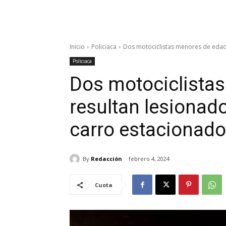
Inicio
Policiaca
Dos motociclistas menores de edad 
Policiaca
Dos motociclista
resultan lesionado
carro estacionado
By
Redacción
febrero 4, 2024
Cuota