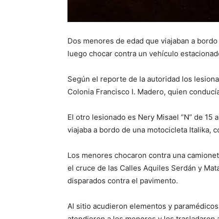
Dos menores de edad que viajaban a bordo 
luego chocar contra un vehículo estacionad
Según el reporte de la autoridad los lesion
Colonia Francisco I. Madero, quien conducía u
El otro lesionado es Nery Misael “N” de 15 a
viajaba a bordo de una motocicleta Italika, c
Los menores chocaron contra una camioneta
el cruce de las Calles Aquiles Serdán y Mat
disparados contra el pavimento.
Al sitio acudieron elementos y paramédicos
atendieron a los menores y los trasladaron a