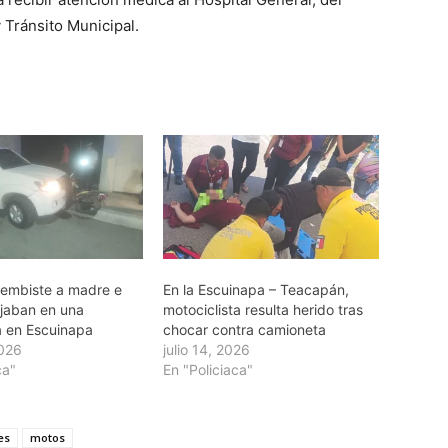
 Tránsito Municipal.
embiste a madre e
En la Escuinapa – Teacapán,
ajaban en una
motociclista resulta herido tras
a en Escuinapa
chocar contra camioneta
2026
julio 14, 2026
ca"
En "Policiaca"
es
motos