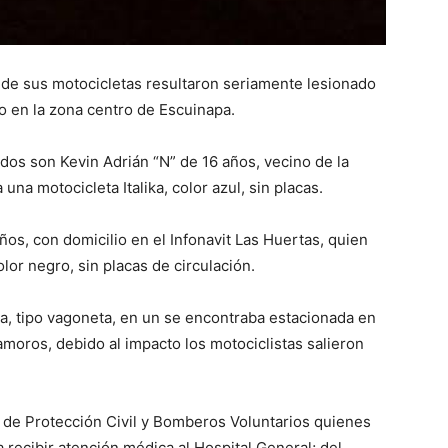
de sus motocicletas resultaron seriamente lesionado
o en la zona centro de Escuinapa.
ados son Kevin Adrián “N” de 16 años, vecino de la
na motocicleta Italika, color azul, sin placas.
ños, con domicilio en el Infonavit Las Huertas, quien
olor negro, sin placas de circulación.
, tipo vagoneta, en un se encontraba estacionada en
amoros, debido al impacto los motociclistas salieron
 de Protección Civil y Bomberos Voluntarios quienes
 recibir atención médica al Hospital General; del