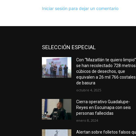
Iniciar sesión para dejar un comentario
SELECCIÓN ESPECIAL
Con “Mazatlán te quiero limpio”
se han recolectado 728 metros
cúbicos de desechos, que
equivalen a 26 mil 766 costales
de basura
octubre 4, 2025
Cierra operativo Guadalupe-
Reyes en Escuinapa con seis
personas fallecidas
enero 8, 2024
Alertan sobre folletos falsos q