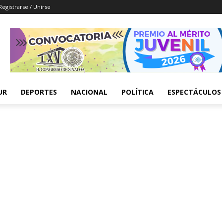
Registrarse / Unirse
UR
DEPORTES
NACIONAL
POLÍTICA
ESPECTÁCULOS