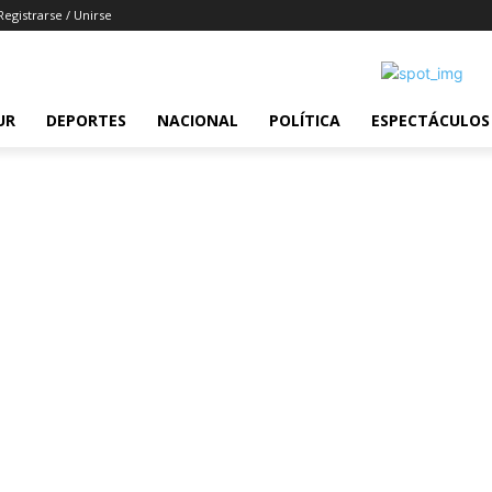
Registrarse / Unirse
UR
DEPORTES
NACIONAL
POLÍTICA
ESPECTÁCULOS