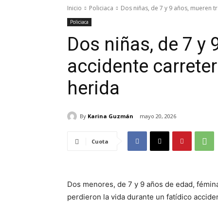
Inicio
Policiaca
Dos niñas, de 7 y 9 años, mueren tr
Policiaca
Dos niñas, de 7 y 
accidente carrete
herida
By
Karina Guzmán
mayo 20, 2026
Cuota
Dos menores, de 7 y 9 años de edad, fémina
perdieron la vida durante un fatídico accid