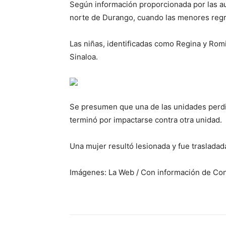
Según información proporcionada por las aut
norte de Durango, cuando las menores regre
Las niñas, identificadas como Regina y Romi
Sinaloa.
Se presumen que una de las unidades perdió
terminó por impactarse contra otra unidad.
Una mujer resultó lesionada y fue trasladada
Imágenes: La Web / Con información de Con