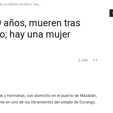
as accidente carretero; hay...
9 años, mueren tras
ro; hay una mujer
2245
0
s y hermanas, con domicilio en el puerto de Mazatlán,
ente en uno de los libramientos del estado de Durango.