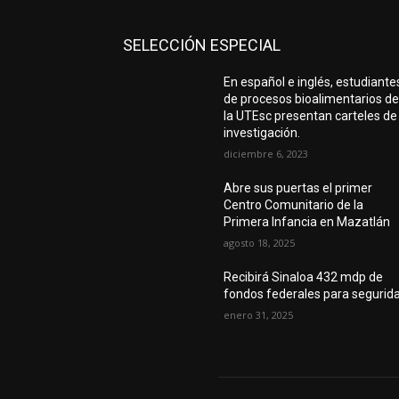
SELECCIÓN ESPECIAL
En español e inglés, estudiante
de procesos bioalimentarios d
la UTEsc presentan carteles de
investigación.
diciembre 6, 2023
Abre sus puertas el primer
Centro Comunitario de la
Primera Infancia en Mazatlán
agosto 18, 2025
Recibirá Sinaloa 432 mdp de
fondos federales para segurid
enero 31, 2025