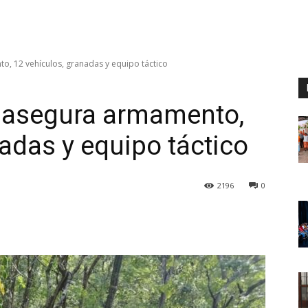
o, 12 vehículos, granadas y equipo táctico
o asegura armamento,
adas y equipo táctico
2196
0