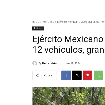
Inicio
Policiaca
Ejército Mexicano asegura armament
Policiaca
Ejército Mexican
12 vehículos, gran
By
Redacción
octubre 19, 2024
Cuota