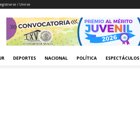
egistrarse / Unirse
UR
DEPORTES
NACIONAL
POLÍTICA
ESPECTÁCULOS