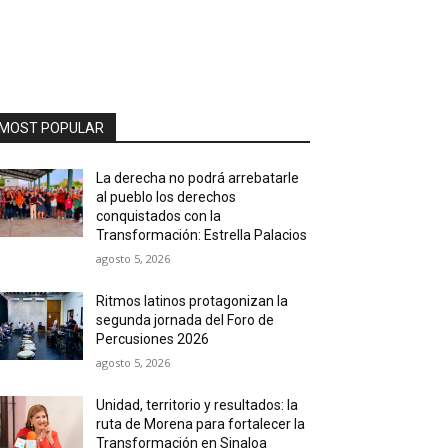
MOST POPULAR
La derecha no podrá arrebatarle
al pueblo los derechos
conquistados con la
Transformación: Estrella Palacios
agosto 5, 2026
Ritmos latinos protagonizan la
segunda jornada del Foro de
Percusiones 2026
agosto 5, 2026
Unidad, territorio y resultados: la
ruta de Morena para fortalecer la
Transformación en Sinaloa