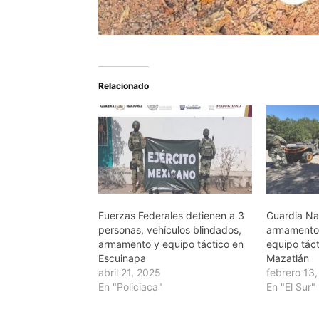
Relacionado
Fuerzas Federales detienen a 3
Guardia Na
personas, vehículos blindados,
armamento,
armamento y equipo táctico en
equipo tác
Escuinapa
Mazatlán
abril 21, 2025
febrero 13
En "Policiaca"
En "El Sur"