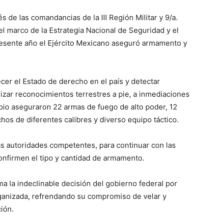
s de las comandancias de la III Región Militar y 9/a.
el marco de la Estrategia Nacional de Seguridad y el
presente año el Ejército Mexicano aseguró armamento y
cer el Estado de derecho en el país y detectar
realizar reconocimientos terrestres a pie, a inmediaciones
ipio aseguraron 22 armas de fuego de alto poder, 12
hos de diferentes calibres y diverso equipo táctico.
as autoridades competentes, para continuar con las
onfirmen el tipo y cantidad de armamento.
ma la indeclinable decisión del gobierno federal por
organizada, refrendando su compromiso de velar y
ión.