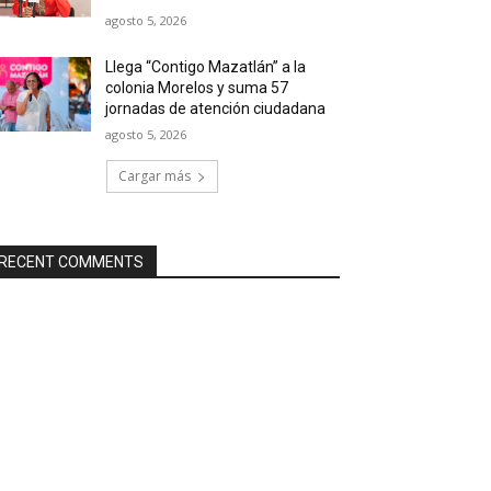
agosto 5, 2026
Llega “Contigo Mazatlán” a la
colonia Morelos y suma 57
jornadas de atención ciudadana
agosto 5, 2026
Cargar más
RECENT COMMENTS