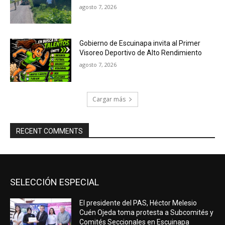
agosto 7, 2026
Gobierno de Escuinapa invita al Primer
Visoreo Deportivo de Alto Rendimiento
agosto 7, 2026
Cargar más
RECENT COMMENTS
SELECCIÓN ESPECIAL
El presidente del PAS, Héctor Melesio
Cuén Ojeda toma protesta a Subcomités y
Comités Seccionales en Escuinapa