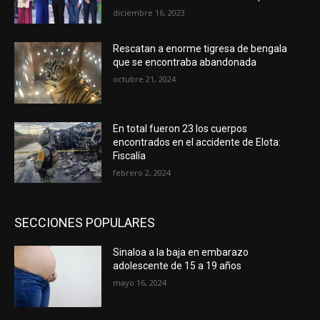
diciembre 16, 2023
Rescatan a enorme tigresa de bengala
que se encontraba abandonada
octubre 21, 2024
En total fueron 23 los cuerpos
encontrados en el accidente de Elota:
Fiscalía
febrero 2, 2024
SECCIONES POPULARES
Sinaloa a la baja en embarazo
adolescente de 15 a 19 años
mayo 16, 2024