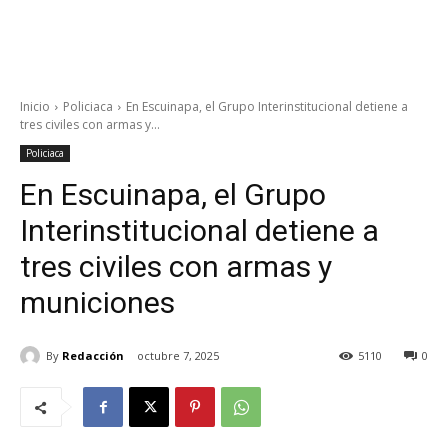
Inicio
Policiaca
En Escuinapa, el Grupo Interinstitucional detiene a
tres civiles con armas y...
Policiaca
En Escuinapa, el Grupo
Interinstitucional detiene a
tres civiles con armas y
municiones
By
Redacción
octubre 7, 2025
5110
0