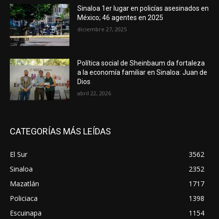
Sinaloa 1er lugar en policías asesinados en
México; 46 agentes en 2025
diciembre 27, 2025
Política social de Sheinbaum da fortaleza
a la economía familiar en Sinaloa: Juan de
Dios
abril 22, 2026
CATEGORÍAS MÁS LEÍDAS
El Sur
3562
Sinaloa
2352
Mazatlán
1717
Policiaca
1398
Escuinapa
1154