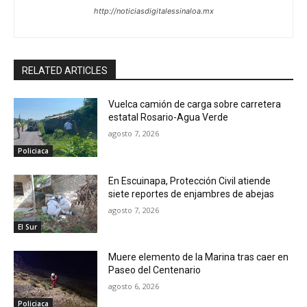
http://noticiasdigitalessinaloa.mx
RELATED ARTICLES
Vuelca camión de carga sobre carretera
estatal Rosario-Agua Verde
agosto 7, 2026
Policiaca
En Escuinapa, Protección Civil atiende
siete reportes de enjambres de abejas
agosto 7, 2026
El Sur
Muere elemento de la Marina tras caer en
Paseo del Centenario
agosto 6, 2026
Policiaca