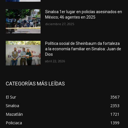
Sinaloa 1er lugar en policías asesinados en
México; 46 agentes en 2025
diciembre 27, 2025
Política social de Sheinbaum da fortaleza
a la economía familiar en Sinaloa: Juan de
Dios
abril 22, 2026
CATEGORÍAS MÁS LEÍDAS
El Sur
3567
Sinaloa
2353
Mazatlán
1721
Policiaca
1399