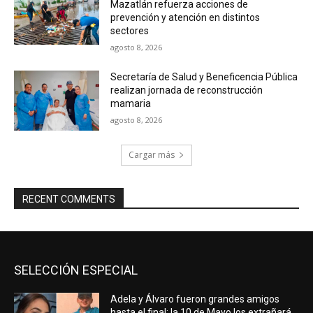
Mazatlán refuerza acciones de
prevención y atención en distintos
sectores
agosto 8, 2026
Secretaría de Salud y Beneficencia Pública
realizan jornada de reconstrucción
mamaria
agosto 8, 2026
Cargar más
RECENT COMMENTS
SELECCIÓN ESPECIAL
Adela y Álvaro fueron grandes amigos
hasta el final; la 10 de Mayo los extrañará