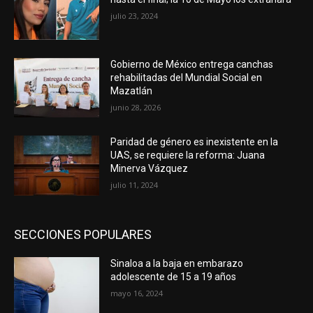
julio 23, 2024
Gobierno de México entrega canchas
rehabilitadas del Mundial Social en
Mazatlán
junio 28, 2026
Paridad de género es inexistente en la
UAS, se requiere la reforma: Juana
Minerva Vázquez
julio 11, 2024
SECCIONES POPULARES
Sinaloa a la baja en embarazo
adolescente de 15 a 19 años
mayo 16, 2024