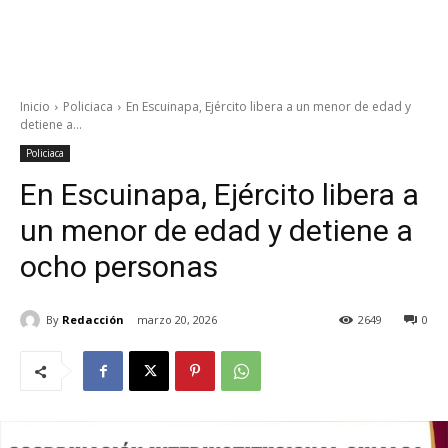
Inicio
Policiaca
En Escuinapa, Ejército libera a un menor de edad y
detiene a...
Policiaca
En Escuinapa, Ejército libera a
un menor de edad y detiene a
ocho personas
By
Redacción
marzo 20, 2026
2649
0