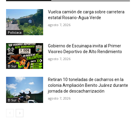
Vuelca camión de carga sobre carretera
estatal Rosario-Agua Verde
agosto 7, 2026
Policiaca
Gobierno de Escuinapa invita al Primer
Visoreo Deportivo de Alto Rendimiento
agosto 7, 2026
El Sur
Retiran 10 toneladas de cacharros en la
colonia Ampliación Benito Juárez durante
jornada de descacharrización
agosto 7, 2026
El Sur