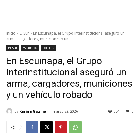
Inicio
El Sur
En Escuinapa, el Grupo Interinstitucional aseguró un
arma, cargadores, municiones y un...
El Sur
Escuinapa
Policiaca
En Escuinapa, el Grupo
Interinstitucional aseguró un
arma, cargadores, municiones
y un vehículo robado
By
Karina Guzmán
marzo 28, 2026
374
0