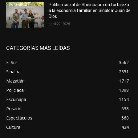
Política social de Sheinbaum da fortaleza
a la economía familiar en Sinaloa: Juan de
Dios
abril 22, 2026
CATEGORÍAS MÁS LEÍDAS
El Sur
3562
Sinaloa
2351
Mazatlán
1717
Policiaca
1398
Escuinapa
1154
Rosario
638
Espectáculos
560
Cultura
434