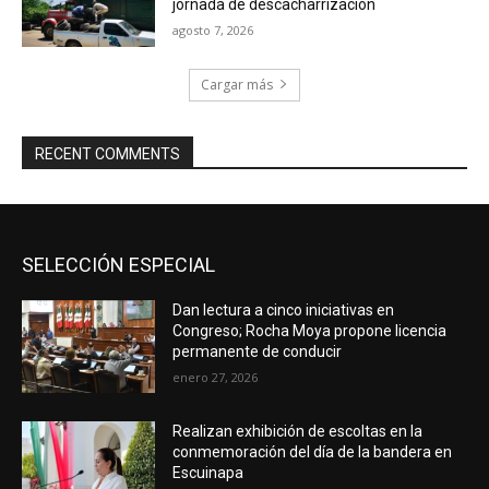
jornada de descacharrización
agosto 7, 2026
Cargar más
RECENT COMMENTS
SELECCIÓN ESPECIAL
Dan lectura a cinco iniciativas en
Congreso; Rocha Moya propone licencia
permanente de conducir
enero 27, 2026
Realizan exhibición de escoltas en la
conmemoración del día de la bandera en
Escuinapa