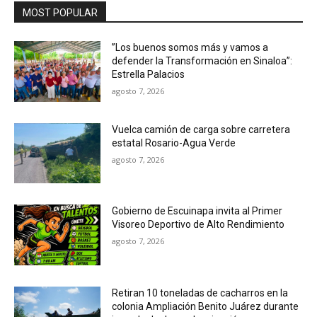
MOST POPULAR
”Los buenos somos más y vamos a
defender la Transformación en Sinaloa”:
Estrella Palacios
agosto 7, 2026
Vuelca camión de carga sobre carretera
estatal Rosario-Agua Verde
agosto 7, 2026
Gobierno de Escuinapa invita al Primer
Visoreo Deportivo de Alto Rendimiento
agosto 7, 2026
Retiran 10 toneladas de cacharros en la
colonia Ampliación Benito Juárez durante