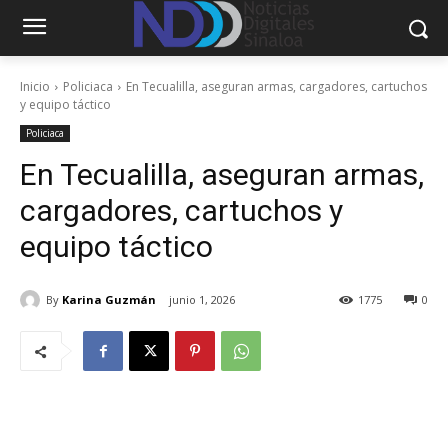
Inicio
Policiaca
En Tecualilla, aseguran armas, cargadores, cartuchos
y equipo táctico
Policiaca
En Tecualilla, aseguran armas,
cargadores, cartuchos y
equipo táctico
By
Karina Guzmán
junio 1, 2026
1775
0