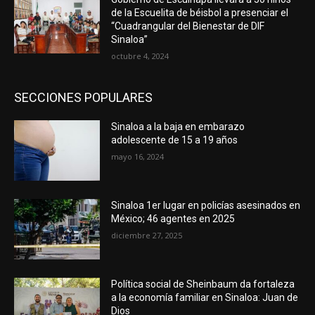
de la Escuelita de béisbol a presenciar el
“Cuadrangular del Bienestar de DIF
Sinaloa”
octubre 4, 2024
SECCIONES POPULARES
Sinaloa a la baja en embarazo
adolescente de 15 a 19 años
mayo 16, 2024
Sinaloa 1er lugar en policías asesinados en
México; 46 agentes en 2025
diciembre 27, 2025
Política social de Sheinbaum da fortaleza
a la economía familiar en Sinaloa: Juan de
Dios