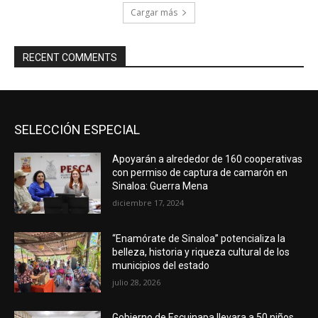
Cargar más
RECENT COMMENTS
SELECCIÓN ESPECIAL
Apoyarán a alrededor de 160 cooperativas
con permiso de captura de camarón en
Sinaloa: Guerra Mena
diciembre 17, 2024
“Enamórate de Sinaloa” potencializa la
belleza, historia y riqueza cultural de los
municipios del estado
julio 28, 2026
Gobierno de Escuinapa llevara a 50 niños