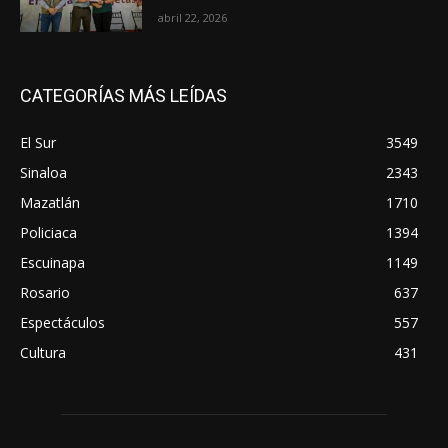
abril 22, 2026
CATEGORÍAS MÁS LEÍDAS
El Sur
3549
Sinaloa
2343
Mazatlán
1710
Policiaca
1394
Escuinapa
1149
Rosario
637
Espectáculos
557
Cultura
431