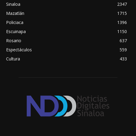
Sinaloa
2347
Mazatlán
1715
Policiaca
1396
Escuinapa
1150
Rosario
637
Espectáculos
559
Cultura
433