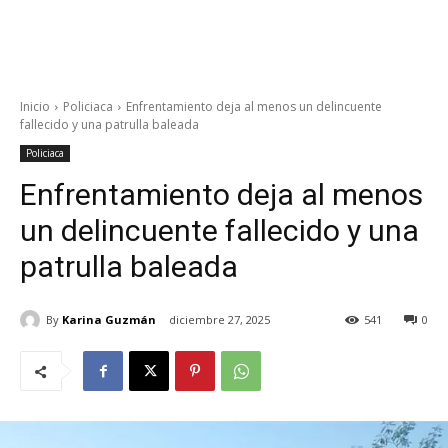
Inicio
Policiaca
Enfrentamiento deja al menos un delincuente
fallecido y una patrulla baleada
Policiaca
Enfrentamiento deja al menos
un delincuente fallecido y una
patrulla baleada
By
Karina Guzmán
diciembre 27, 2025
541
0