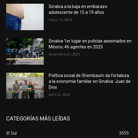
Sinaloa a la baja en embarazo
adolescente de 15 a 19 años
mayo 16, 2024
Sinaloa 1er lugar en policías asesinados en
México; 46 agentes en 2025
diciembre 27, 2025
Política social de Sheinbaum da fortaleza
a la economía familiar en Sinaloa: Juan de
Dios
abril 22, 2026
CATEGORÍAS MÁS LEÍDAS
El Sur
3555