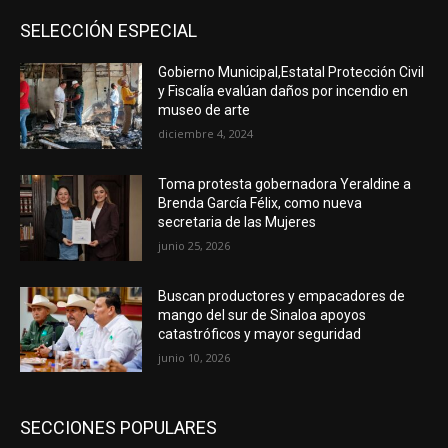
SELECCIÓN ESPECIAL
Gobierno Municipal,Estatal Protección Civil
y Fiscalía evalúan daños por incendio en
museo de arte
diciembre 4, 2024
Toma protesta gobernadora Yeraldine a
Brenda García Félix, como nueva
secretaria de las Mujeres
junio 25, 2026
Buscan productores y empacadores de
mango del sur de Sinaloa apoyos
catastróficos y mayor seguridad
junio 10, 2026
SECCIONES POPULARES