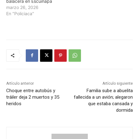
balacera en Escuinapa
marzo 26, 2026
En "Policiaca"
Artículo anterior
Artículo siguiente
Choque entre autobús y
Familia sube a abuelita
tráiler deja 2 muertos y 35
fallecida a un avión; alegaron
heridos
que estaba cansada y
dormida