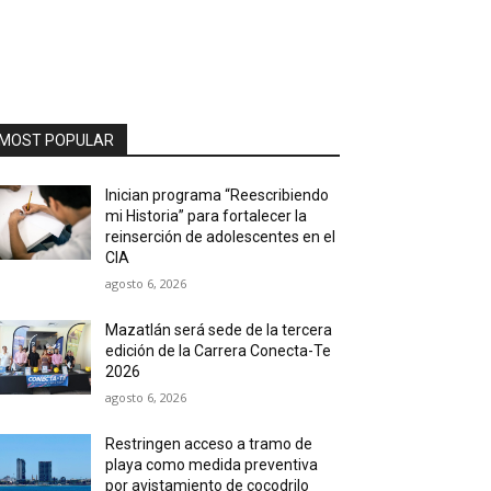
MOST POPULAR
Inician programa “Reescribiendo
mi Historia” para fortalecer la
reinserción de adolescentes en el
CIA
agosto 6, 2026
Mazatlán será sede de la tercera
edición de la Carrera Conecta-Te
2026
agosto 6, 2026
Restringen acceso a tramo de
playa como medida preventiva
por avistamiento de cocodrilo