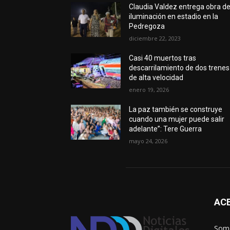
Claudia Valdez entrega obra d
iluminación en estadio en la
Pedregoza
diciembre 22, 2023
Casi 40 muertos tras
descarrilamiento de dos trenes
de alta velocidad
enero 19, 2026
La paz también se construye
cuando una mujer puede salir
adelante”: Tere Guerra
mayo 24, 2026
AC
Somo