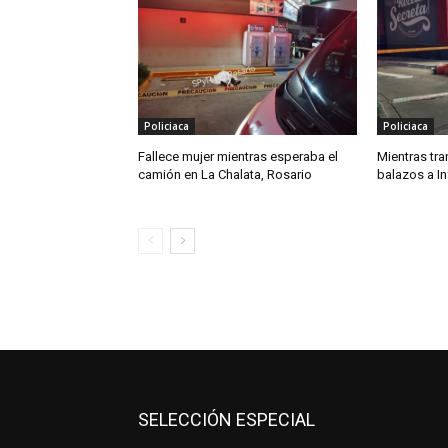
Policiaca
Policiaca
Fallece mujer mientras esperaba el
Mientras tra
camión en La Chalata, Rosario
balazos a In
SELECCIÓN ESPECIAL