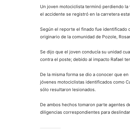
Un joven motociclista terminó perdiendo la 
el accidente se registró en la carretera es
Según el reporte el finado fue identificado
originario de la comunidad de Pozole, Rosar
Se dijo que el joven conducía su unidad cuan
contra el poste; debido al impacto Rafael te
De la misma forma se dio a conocer que en 
jóvenes motociclistas identificados como C
sólo resultaron lesionados.
De ambos hechos tomaron parte agentes de la
diligencias correspondientes para deslinda