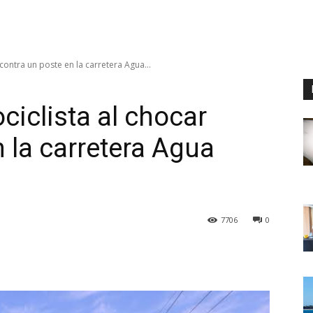
 contra un poste en la carretera Agua...
ciclista al chocar
 la carretera Agua
7706
0