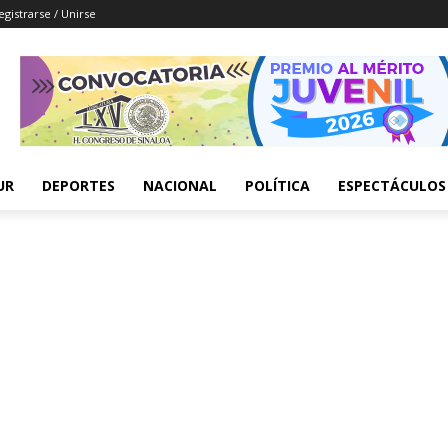
egistrarse / Unirse
UR
DEPORTES
NACIONAL
POLÍTICA
ESPECTÁCULOS