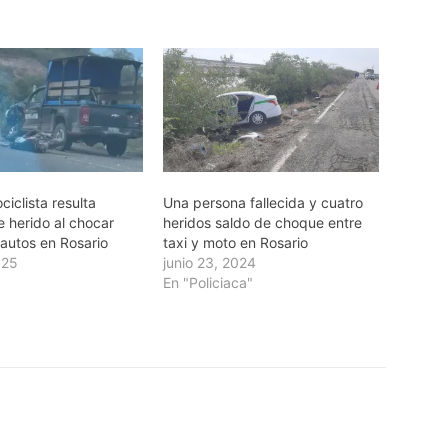
iclista resulta
Una persona fallecida y cuatro
 herido al chocar
heridos saldo de choque entre
 autos en Rosario
taxi y moto en Rosario
025
junio 23, 2024
En "Policiaca"