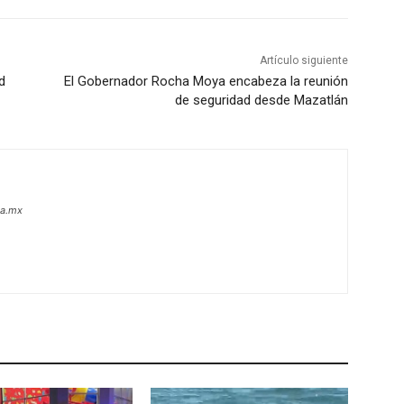
Artículo siguiente
d
El Gobernador Rocha Moya encabeza la reunión
de seguridad desde Mazatlán
oa.mx