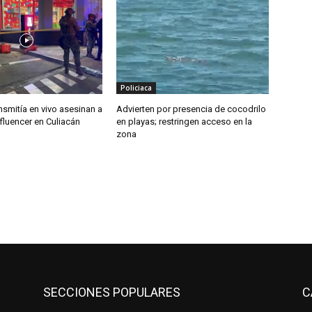
Policiaca
nsmitía en vivo asesinan a
Advierten por presencia de cocodrilo
fluencer en Culiacán
en playas; restringen acceso en la
zona
SECCIONES POPULARES
C