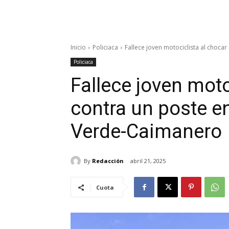
Inicio
Policiaca
Fallece joven motociclista al chocar
Policiaca
Fallece joven moto
contra un poste en
Verde-Caimanero
By
Redacción
abril 21, 2025
Cuota