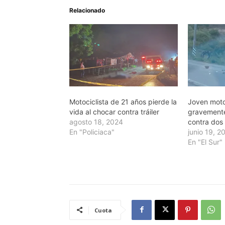
Relacionado
Motociclista de 21 años pierde la
Joven motoc
vida al chocar contra tráiler
gravemente
agosto 18, 2024
contra dos
En "Policiaca"
junio 19, 2
En "El Sur"
Cuota