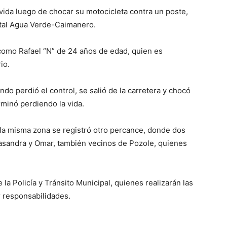
vida luego de chocar su motocicleta contra un poste,
tatal Agua Verde-Caimanero.
 como Rafael “N” de 24 años de edad, quien es
io.
do perdió el control, se salió de la carretera y chocó
rminó perdiendo la vida.
la misma zona se registró otro percance, donde dos
asandra y Omar, también vecinos de Pozole, quienes
 Policía y Tránsito Municipal, quienes realizarán las
r responsabilidades.