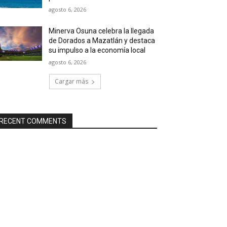
agosto 6, 2026
Minerva Osuna celebra la llegada
de Dorados a Mazatlán y destaca
su impulso a la economía local
agosto 6, 2026
Cargar más
RECENT COMMENTS