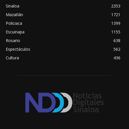
Sinaloa
2353
Mazatlán
1721
Policiaca
1399
Escuinapa
1155
Rosario
638
Espectáculos
562
Cultura
436