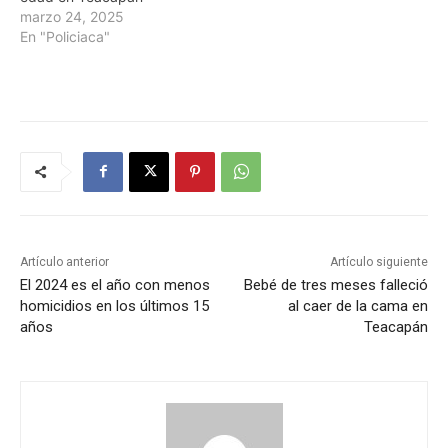
marzo 24, 2025
En "Policiaca"
Artículo anterior
Artículo siguiente
El 2024 es el año con menos
Bebé de tres meses falleció
homicidios en los últimos 15
al caer de la cama en
años
Teacapán