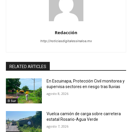
Redacción
http://noticiasdigitalessinaloa.mx
RELATED ARTICLES
En Escuinapa, Protección Civil monitorea y
supervisa sectores en riesgo tras lluvias
agosto 8, 2026
El Sur
Vuelca camión de carga sobre carretera
estatal Rosario-Agua Verde
agosto 7, 2026