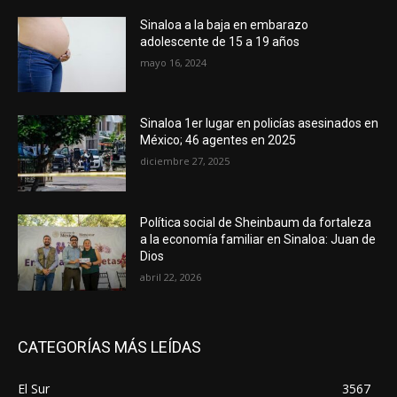
Sinaloa a la baja en embarazo
adolescente de 15 a 19 años
mayo 16, 2024
Sinaloa 1er lugar en policías asesinados en
México; 46 agentes en 2025
diciembre 27, 2025
Política social de Sheinbaum da fortaleza
a la economía familiar en Sinaloa: Juan de
Dios
abril 22, 2026
CATEGORÍAS MÁS LEÍDAS
El Sur
3567