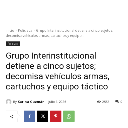
Inicio
Policiaca
Grupo Interinstitucional detiene a cinco sujetos;
decomisa vehículos armas, cartuchos y equipo...
Policiaca
Grupo Interinstitucional
detiene a cinco sujetos;
decomisa vehículos armas,
cartuchos y equipo táctico
By
Karina Guzmán
julio 1, 2026
2582
0