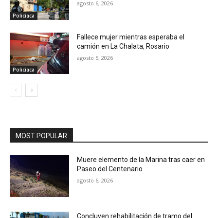
agosto 6, 2026
Policiaca
Fallece mujer mientras esperaba el
camión en La Chalata, Rosario
agosto 5, 2026
Policiaca
MOST POPULAR
Muere elemento de la Marina tras caer en
Paseo del Centenario
agosto 6, 2026
Concluyen rehabilitación de tramo del