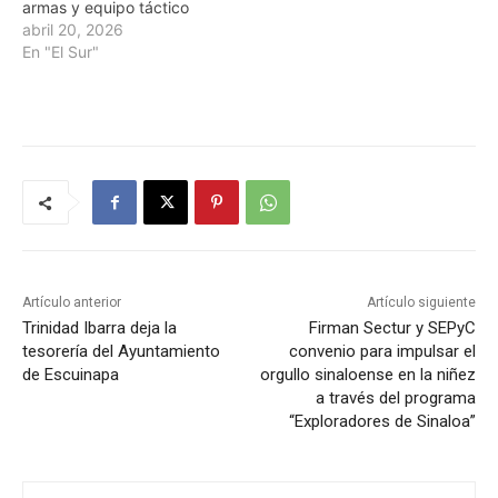
armas y equipo táctico
abril 20, 2026
En "El Sur"
Artículo anterior
Artículo siguiente
Trinidad Ibarra deja la
Firman Sectur y SEPyC
tesorería del Ayuntamiento
convenio para impulsar el
de Escuinapa
orgullo sinaloense en la niñez
a través del programa
“Exploradores de Sinaloa”