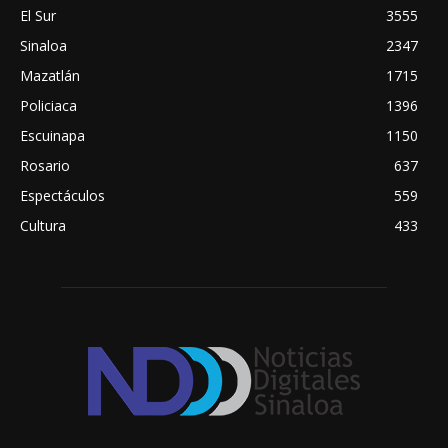
El Sur
3555
Sinaloa
2347
Mazatlán
1715
Policiaca
1396
Escuinapa
1150
Rosario
637
Espectáculos
559
Cultura
433