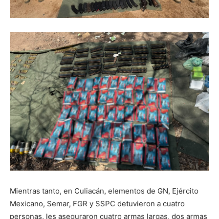
Mientras tanto, en Culiacán, elementos de GN, Ejército
Mexicano, Semar, FGR y SSPC detuvieron a cuatro
personas, les aseguraron cuatro armas largas, dos armas