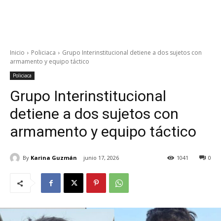
Inicio
Policiaca
Grupo Interinstitucional detiene a dos sujetos con
armamento y equipo táctico
Policiaca
Grupo Interinstitucional
detiene a dos sujetos con
armamento y equipo táctico
By
Karina Guzmán
junio 17, 2026
1041
0