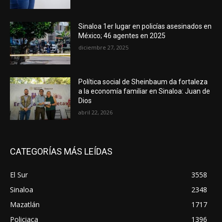
Sinaloa 1er lugar en policías asesinados en
México; 46 agentes en 2025
diciembre 27, 2025
Política social de Sheinbaum da fortaleza
a la economía familiar en Sinaloa: Juan de
Dios
abril 22, 2026
CATEGORÍAS MÁS LEÍDAS
El Sur
3558
Sinaloa
2348
Mazatlán
1717
Policiaca
1396