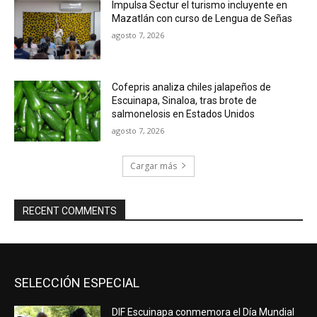
Impulsa Sectur el turismo incluyente en
Mazatlán con curso de Lengua de Señas
agosto 7, 2026
Cofepris analiza chiles jalapeños de
Escuinapa, Sinaloa, tras brote de
salmonelosis en Estados Unidos
agosto 7, 2026
Cargar más
RECENT COMMENTS
SELECCIÓN ESPECIAL
DIF Escuinapa conmemora el Día Mundial