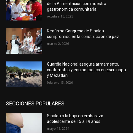
de la Alimentación con muestra
gastronómica comunitaria
octubre 15, 2025
Reafirma Congreso de Sinaloa
compromiso en la construcción de paz
marzo 2, 2026
Guardia Nacional asegura armamento,
cuatrimotos y equipo táctico en Escuinapa
y Mazatlán
febrero 13, 2026
SECCIONES POPULARES
Sinaloa a la baja en embarazo
adolescente de 15 a 19 años
mayo 16, 2024