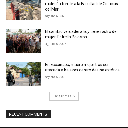
malecón frente a la Facultad de Ciencias
del Mar
agosto 6, 2026
El cambio verdadero hoy tiene rostro de
mujer: Estrella Palacios
agosto 6, 2026
En Escuinapa, muere mujer tras ser
atacada a balazos dentro de una estética
agosto 6, 2026
Cargar más
RECENT COMMENTS