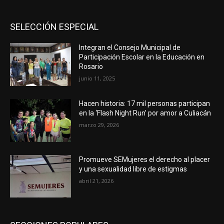
SELECCIÓN ESPECIAL
Integran el Consejo Municipal de
Participación Escolar en la Educación en
Rosario
junio 11, 2025
Hacen historia: 17 mil personas participan
en la ‘Flash Night Run’ por amor a Culiacán
marzo 29, 2026
Promueve SEMujeres el derecho al placer
y una sexualidad libre de estigmas
abril 21, 2026