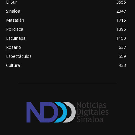
El Sur
3555
Sinaloa
2347
Mazatlán
1715
Policiaca
1396
Escuinapa
1150
Rosario
637
Espectáculos
559
Cultura
433