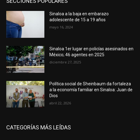
SECCIONES POPULARES
Sinaloa a la baja en embarazo
adolescente de 15 a 19 años
mayo 16, 2024
Sinaloa 1er lugar en policías asesinados en
México; 46 agentes en 2025
diciembre 27, 2025
Política social de Sheinbaum da fortaleza
a la economía familiar en Sinaloa: Juan de
Dios
abril 22, 2026
CATEGORÍAS MÁS LEÍDAS