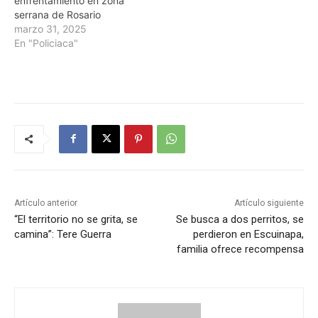
enfrentamiento en zona
serrana de Rosario
marzo 31, 2025
En "Policiaca"
Artículo anterior
Artículo siguiente
“El territorio no se grita, se
Se busca a dos perritos, se
camina”: Tere Guerra
perdieron en Escuinapa,
familia ofrece recompensa