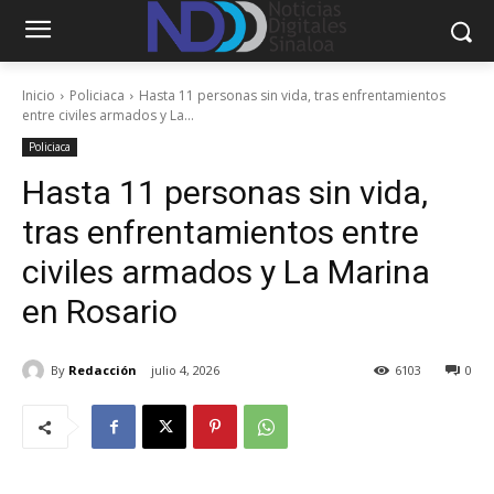
Inicio
Policiaca
Hasta 11 personas sin vida, tras enfrentamientos
entre civiles armados y La...
Policiaca
Hasta 11 personas sin vida,
tras enfrentamientos entre
civiles armados y La Marina
en Rosario
By
Redacción
julio 4, 2026
6103
0