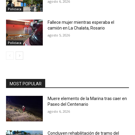
agosto 6, 2026
Policiaca
Fallece mujer mientras esperaba el
camión en La Chalata, Rosario
agosto 5, 2026
Policiaca
MOST POPULAR
Muere elemento de la Marina tras caer en
Paseo del Centenario
agosto 6, 2026
Concluyen rehabilitación de tramo del