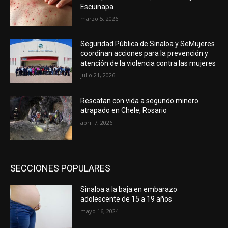
Escuinapa
marzo 5, 2026
Seguridad Pública de Sinaloa y SeMujeres
coordinan acciones para la prevención y
atención de la violencia contra las mujeres
julio 21, 2026
Rescatan con vida a segundo minero
atrapado en Chele, Rosario
abril 7, 2026
SECCIONES POPULARES
Sinaloa a la baja en embarazo
adolescente de 15 a 19 años
mayo 16, 2024