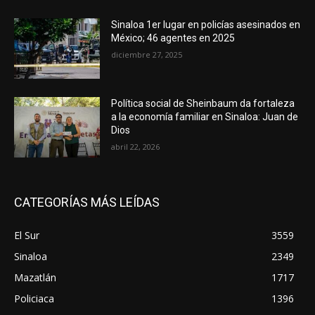
Sinaloa 1er lugar en policías asesinados en
México; 46 agentes en 2025
diciembre 27, 2025
Política social de Sheinbaum da fortaleza
a la economía familiar en Sinaloa: Juan de
Dios
abril 22, 2026
CATEGORÍAS MÁS LEÍDAS
El Sur
3559
Sinaloa
2349
Mazatlán
1717
Policiaca
1396