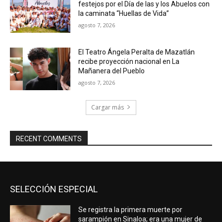
festejos por el Día de las y los Abuelos con
la caminata “Huellas de Vida”
agosto 7, 2026
El Teatro Ángela Peralta de Mazatlán
recibe proyección nacional en La
Mañanera del Pueblo
agosto 7, 2026
Cargar más
RECENT COMMENTS
SELECCIÓN ESPECIAL
Se registra la primera muerte por
sarampión en Sinaloa; era una mujer de