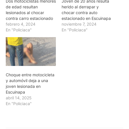
Dos motociclistas menores
Joven de 20 años resulta
de edad resultan
herido al derrapar y
lesionados al chocar
chocar contra auto
contra carro estacionado
estacionado en Escuinapa
febrero 4, 2024
noviembre 7, 2024
En "Policiaca"
En "Policiaca"
Choque entre motocicleta
y automóvil deja a una
joven lesionada en
Escuinapa
abril 14, 2025
En "Policiaca"