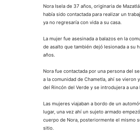
Nora Isela de 37 años, originaria de Mazatlá
había sido contactada para realizar un traba
ya no regresaría con vida a su casa.
La mujer fue asesinada a balazos en la comu
de asalto que también dejó lesionada a su 
años.
Nora fue contactada por una persona del se
a la comunidad de Chametla, ahí se vieron y
del Rincón del Verde y se introdujera a un
Las mujeres viajaban a bordo de un automóvil
lugar, una vez ahí un sujeto armado empezó
cuerpo de Nora, posteriormente el mismo suj
sitio.