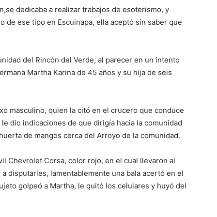
n,se dedicaba a realizar trabajos de esoterismo, y
jo de ese tipo en Escuinapa, ella aceptó sin saber que
nidad del Rincón del Verde, al parecer en un intento
hermana Martha Karina de 45 años y su hija de seis
xo masculino, quien la citó en el crucero que conduce
 le dio indicaciones de que dirigía hacia la comunidad
a huerta de mangos cerca del Arroyo de la comunidad.
 Chevrolet Corsa, color rojo, en el cual llevaron al
 a disputarles, lamentablemente una bala acertó en el
eto golpeó a Martha, le quitó los celulares y huyó del