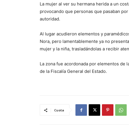
La mujer al ver su hermana herida a un cost
provocando que personas que pasaban por el
autoridad.
Al lugar acudieron elementos y paramédicos 
Nora, pero lamentablemente ya no presentaba
mujer y la niña, trasladándolas a recibir at
La zona fue acordonada por elementos de la P
de la Fiscalía General del Estado.
Cuota