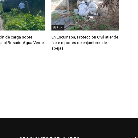
El Sur
ón de carga sobre
En Escuinapa, Protección Civil atiende
tatal Rosario-Agua Verde
siete reportes de enjambres de
abejas