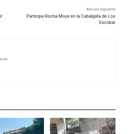
Artículo siguiente
el
Participa Rocha Moya en la Cabalgata de Los
Escobar
oa.mx