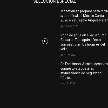
SELECCIÓN ESPECIAL
Mazatlán se prepara para recib
la semifinal de México Canta
2026 en el Teatro Ángela Peral
agosto 4, 2026
Robo de agua en el acueducto
Baluarte-Teacapán afecta
suministro en los hogares del
valle
abril 19, 2024
En Escuinapa, Alcalde descarta
supuesto ataque a las
instalaciones de Seguridad
Pública
julio 7, 2026