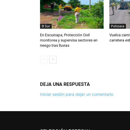
El Sur
Policiaca
En Escuinapa, Protección Civil
Vuelca cami
monitorea y supervisa sectores en
carretera es
riesgo tras lluvias
DEJA UNA RESPUESTA
Iniciar sesión para dejar un comentario