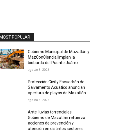
MOST POPULAR
Gobierno Municipal de Mazatlán y
MazConCiencia limpian la
biobarda del Puente Juárez
agosto 8, 2026
Protección Civil y Escuadrón de
Salvamento Acuático anuncian
apertura de playas de Mazatlán
agosto 8, 2026
Ante lluvias torrenciales,
Gobierno de Mazatlán refuerza
acciones de prevención y
atención en distintos sectores