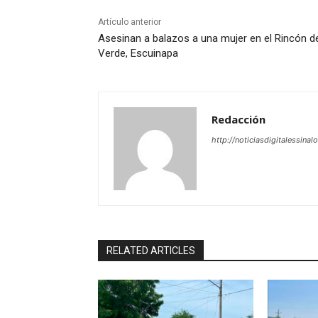
Artículo anterior
Asesinan a balazos a una mujer en el Rincón d
Verde, Escuinapa
Redacción
http://noticiasdigitalessinal
RELATED ARTICLES