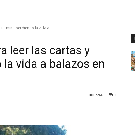
y terminó perdiendo la vida a...
a leer las cartas y
 la vida a balazos en
2244
0