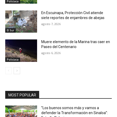
Policiaca
En Escuinapa, Protección Civil atiende
siete reportes de enjambres de abejas
agosto 7, 2026
El Sur
Muere elemento de la Marina tras caer en
Paseo del Centenario
agosto 6, 2026
Policiaca
MOST POPULAR
”Los buenos somos más y vamos a
defender la Transformación en Sinaloa”: