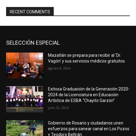
RECENT COMMENTS
SELECCIÓN ESPECIAL
Mazatlán se prepara para recibir al ‘Dr.
Vagón’ y sus servicios médicos gratuitos.
agosto 8, 2024
Exitosa Graduación de la Generación 2020-
2024 de la Licenciatura en Educación
Artística de ESBA “Chayito Garzón”
julio 22, 2024
Gobierno de Rosario y ciudadanos unen
esfuerzos para sanear canal en Los Pozos
y Teodoro Beltrán