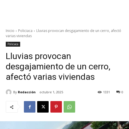
Inicio
Policiaca
Lluvias provocan desgajamiento de un cerro, afectó
varias viviendas
Policiaca
Lluvias provocan
desgajamiento de un cerro,
afectó varias viviendas
By
Redacción
octubre 1, 2025
1331
0