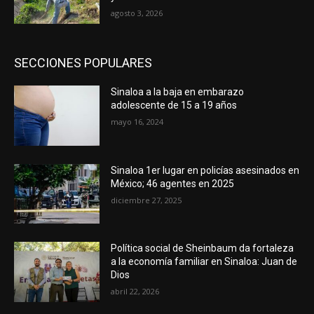
agosto 3, 2026
SECCIONES POPULARES
Sinaloa a la baja en embarazo
adolescente de 15 a 19 años
mayo 16, 2024
Sinaloa 1er lugar en policías asesinados en
México; 46 agentes en 2025
diciembre 27, 2025
Política social de Sheinbaum da fortaleza
a la economía familiar en Sinaloa: Juan de
Dios
abril 22, 2026