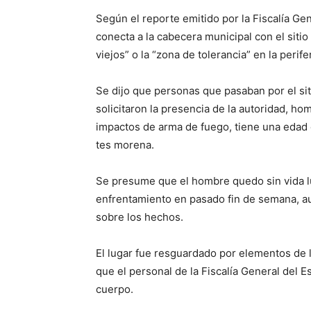
Según el reporte emitido por la Fiscalía Ge
conecta a la cabecera municipal con el siti
viejos” o la “zona de tolerancia” en la perife
Se dijo que personas que pasaban por el sit
solicitaron la presencia de la autoridad, hom
impactos de arma de fuego, tiene una edad 
tes morena.
Se presume que el hombre quedo sin vida l
enfrentamiento en pasado fin de semana, aun
sobre los hechos.
El lugar fue resguardado por elementos de l
que el personal de la Fiscalía General del Es
cuerpo.