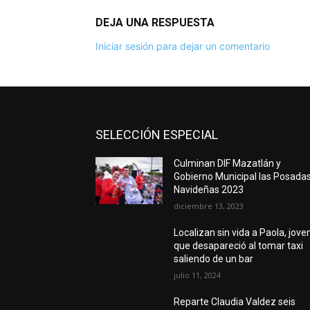
DEJA UNA RESPUESTA
Iniciar sesión para dejar un comentario
SELECCIÓN ESPECIAL
Culminan DIF Mazatlán y
Gobierno Municipal las Posada
Navideñas 2023
diciembre 13, 2023
Localizan sin vida a Paola, jove
que desapareció al tomar taxi
saliendo de un bar
julio 11, 2024
Reparte Claudia Valdez seis