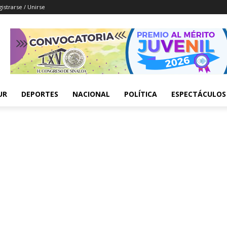
istrarse / Unirse
UR
DEPORTES
NACIONAL
POLÍTICA
ESPECTÁCULOS