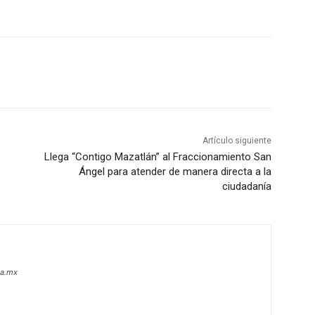
Artículo siguiente
Llega “Contigo Mazatlán” al Fraccionamiento San
Ángel para atender de manera directa a la
ciudadanía
oa.mx