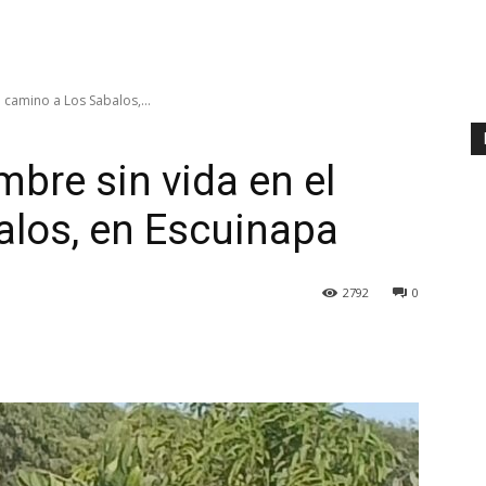
 camino a Los Sabalos,...
bre sin vida en el
alos, en Escuinapa
2792
0