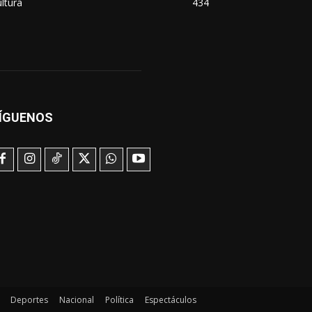
ltura
434
ÍGUENOS
Deportes
Nacional
Política
Espectáculos