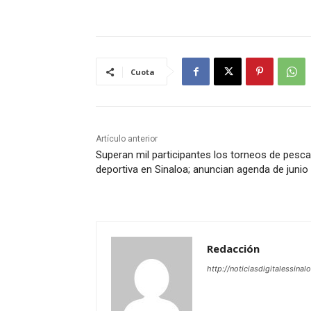
Cuota
Artículo anterior
Superan mil participantes los torneos de pesca
deportiva en Sinaloa; anuncian agenda de junio
Redacción
http://noticiasdigitalessinal