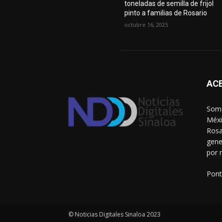
toneladas de semilla de frijol
pinto a familias de Rosario
octubre 16, 2025
AC
Somo
Méxi
Rosa
gene
por 
Pont
© Noticias Digitales Sinaloa 2023