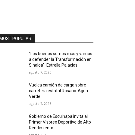
MOST POPULAR
”Los buenos somos más y vamos
a defender la Transformación en
Sinaloa”: Estrella Palacios
agosto 7, 2026
Vuelca camión de carga sobre
carretera estatal Rosario-Agua
Verde
agosto 7, 2026
Gobierno de Escuinapa invita al
Primer Visoreo Deportivo de Alto
Rendimiento
agosto 7, 2026