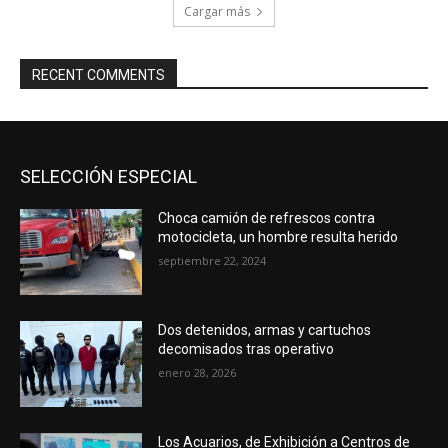
Cargar más
RECENT COMMENTS
SELECCIÓN ESPECIAL
Choca camión de refrescos contra
motocicleta, un hombre resulta herido
septiembre 22, 2024
Dos detenidos, armas y cartuchos
decomisados tras operativo
enero 28, 2026
Los Acuarios, de Exhibición a Centros de