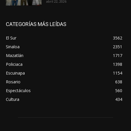
abril 22, 2026
CATEGORÍAS MÁS LEÍDAS
El Sur
3562
Sinaloa
2351
Mazatlán
1717
Policiaca
1398
Escuinapa
1154
Rosario
638
Espectáculos
560
Cultura
434