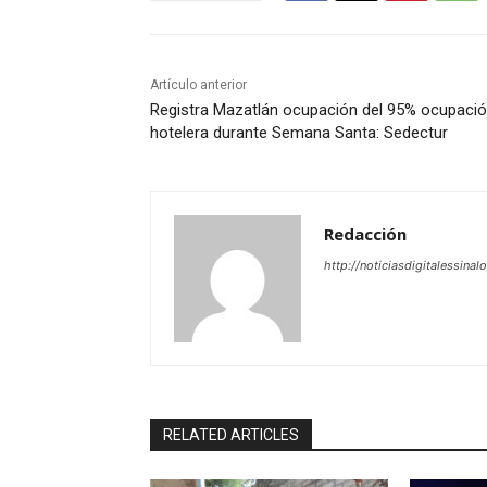
Artículo anterior
Registra Mazatlán ocupación del 95% ocupaci
hotelera durante Semana Santa: Sedectur
Redacción
http://noticiasdigitalessinal
RELATED ARTICLES