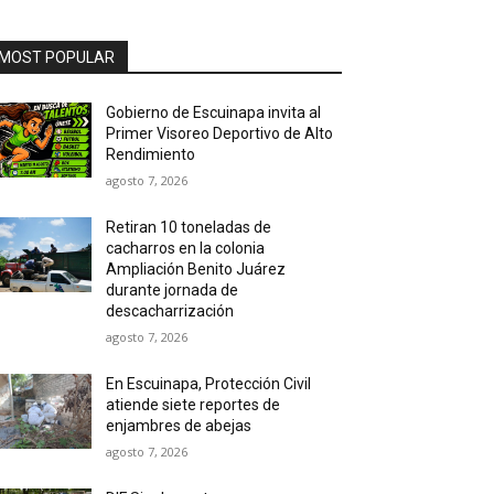
MOST POPULAR
Gobierno de Escuinapa invita al
Primer Visoreo Deportivo de Alto
Rendimiento
agosto 7, 2026
Retiran 10 toneladas de
cacharros en la colonia
Ampliación Benito Juárez
durante jornada de
descacharrización
agosto 7, 2026
En Escuinapa, Protección Civil
atiende siete reportes de
enjambres de abejas
agosto 7, 2026