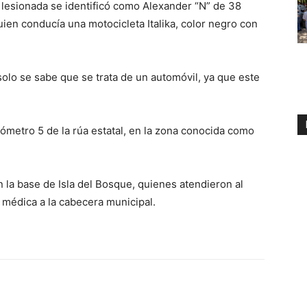
 lesionada se identificó como Alexander “N” de 38
ien conducía una motocicleta Italika, color negro con
solo se sabe que se trata de un automóvil, ya que este
ilómetro 5 de la rúa estatal, en la zona conocida como
n la base de Isla del Bosque, quienes atendieron al
n médica a la cabecera municipal.