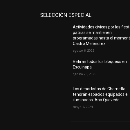
SELECCIÓN ESPECIAL
Actividades cívicas por las fies
patrias se mantienen
programadas hasta el moment
Castro Meléndrez
agosto 6, 2025
Retiran todos los bloqueos en
Escuinapa
agosto 25, 2025
Los deportistas de Chametla
tendrán espacios equipados e
iluminados: Ana Quevedo
mayo 7, 2024