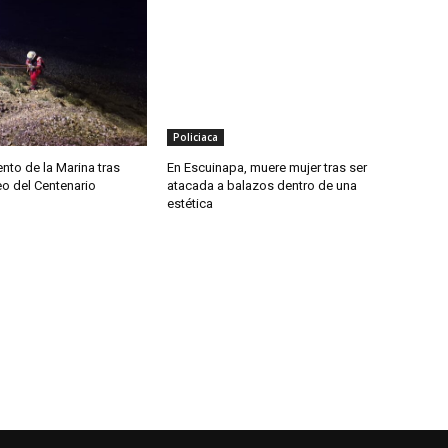
Policiaca
nto de la Marina tras
En Escuinapa, muere mujer tras ser
eo del Centenario
atacada a balazos dentro de una
estética