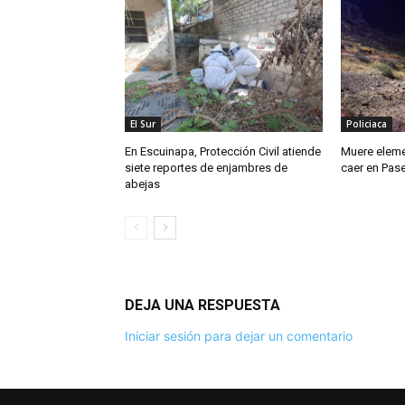
El Sur
Policiaca
En Escuinapa, Protección Civil atiende
Muere eleme
siete reportes de enjambres de
caer en Pas
abejas
DEJA UNA RESPUESTA
Iniciar sesión para dejar un comentario