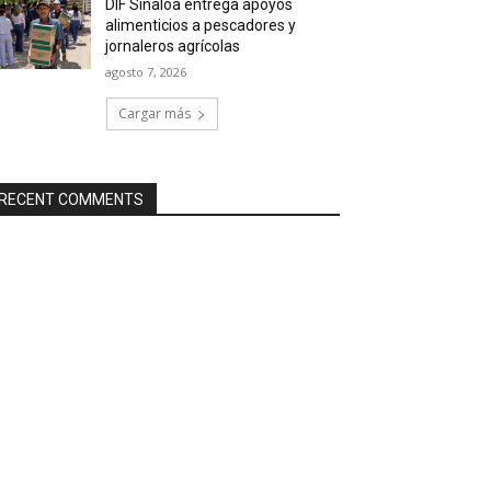
DIF Sinaloa entrega apoyos
alimenticios a pescadores y
jornaleros agrícolas
agosto 7, 2026
Cargar más
RECENT COMMENTS