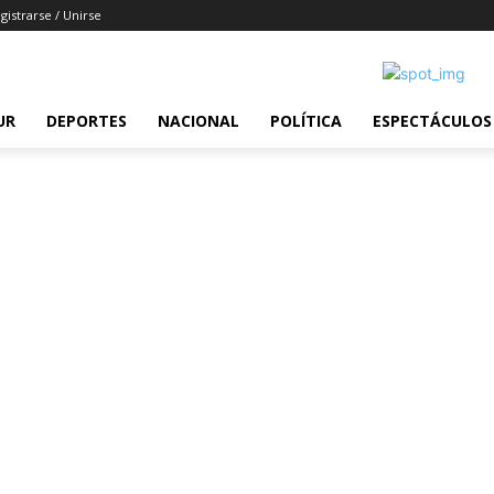
gistrarse / Unirse
UR
DEPORTES
NACIONAL
POLÍTICA
ESPECTÁCULOS