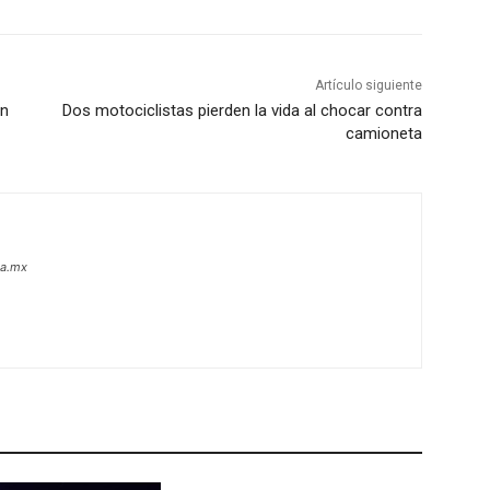
Artículo siguiente
ón
Dos motociclistas pierden la vida al chocar contra
camioneta
oa.mx