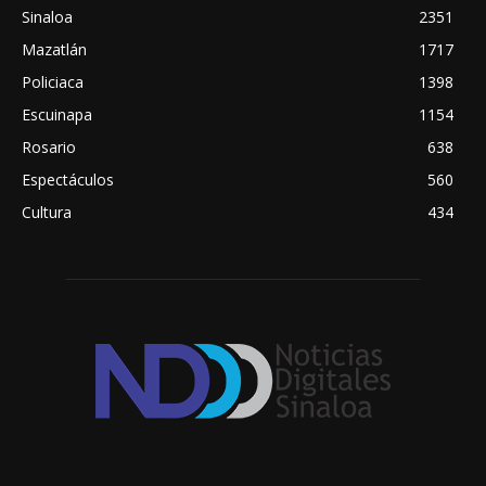
Sinaloa
2351
Mazatlán
1717
Policiaca
1398
Escuinapa
1154
Rosario
638
Espectáculos
560
Cultura
434