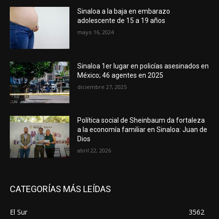
Sinaloa a la baja en embarazo
adolescente de 15 a 19 años
mayo 16, 2024
Sinaloa 1er lugar en policías asesinados en
México; 46 agentes en 2025
diciembre 27, 2025
Política social de Sheinbaum da fortaleza
a la economía familiar en Sinaloa: Juan de
Dios
abril 22, 2026
CATEGORÍAS MÁS LEÍDAS
El Sur
3562