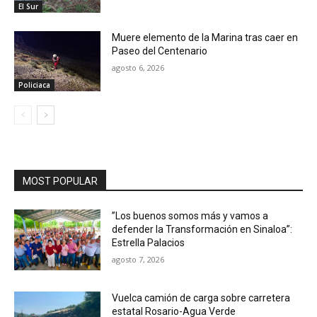
El Sur
Muere elemento de la Marina tras caer en
Paseo del Centenario
agosto 6, 2026
Policiaca
MOST POPULAR
”Los buenos somos más y vamos a
defender la Transformación en Sinaloa”:
Estrella Palacios
agosto 7, 2026
Vuelca camión de carga sobre carretera
estatal Rosario-Agua Verde