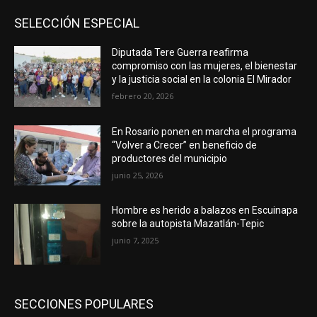
SELECCIÓN ESPECIAL
Diputada Tere Guerra reafirma
compromiso con las mujeres, el bienestar
y la justicia social en la colonia El Mirador
febrero 20, 2026
En Rosario ponen en marcha el programa
“Volver a Crecer” en beneficio de
productores del municipio
junio 25, 2026
Hombre es herido a balazos en Escuinapa
sobre la autopista Mazatlán-Tepic
junio 7, 2025
SECCIONES POPULARES