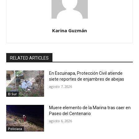
Karina Guzmán
RELATED ARTICLES
En Escuinapa, Protección Civil atiende
siete reportes de enjambres de abejas
agosto 7, 2026
El Sur
Muere elemento de la Marina tras caer en
Paseo del Centenario
agosto 6, 2026
Policiaca