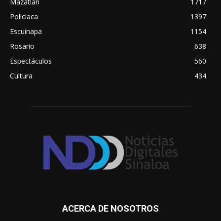
Mazatlán
1717
Policiaca
1397
Escuinapa
1154
Rosario
638
Espectáculos
560
Cultura
434
ACERCA DE NOSOTROS