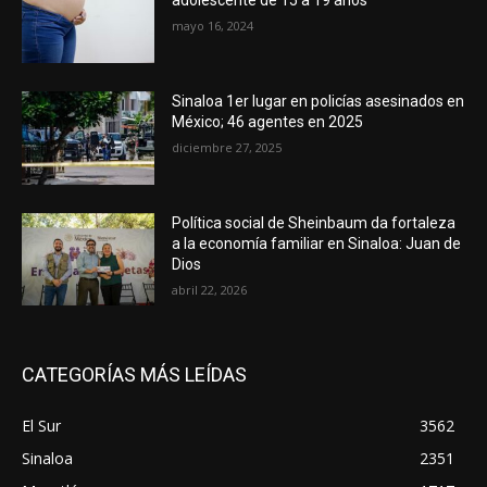
adolescente de 15 a 19 años
mayo 16, 2024
Sinaloa 1er lugar en policías asesinados en
México; 46 agentes en 2025
diciembre 27, 2025
Política social de Sheinbaum da fortaleza
a la economía familiar en Sinaloa: Juan de
Dios
abril 22, 2026
CATEGORÍAS MÁS LEÍDAS
El Sur
3562
Sinaloa
2351