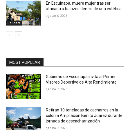
En Escuinapa, muere mujer tras ser
atacada a balazos dentro de una estética
agosto 6, 2026
Policiaca
MOST POPULAR
Gobierno de Escuinapa invita al Primer
Visoreo Deportivo de Alto Rendimiento
agosto 7, 2026
Retiran 10 toneladas de cacharros en la
colonia Ampliación Benito Juárez durante
jornada de descacharrización
agosto 7, 2026