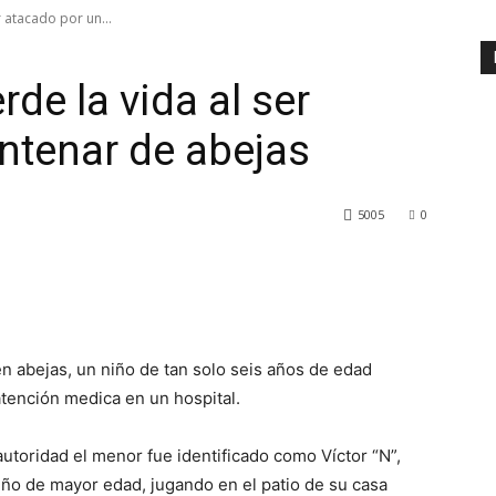
r atacado por un...
rde la vida al ser
ntenar de abejas
5005
0
n abejas, un niño de tan solo seis años de edad
atención medica en un hospital.
utoridad el menor fue identificado como Víctor “N”,
ño de mayor edad, jugando en el patio de su casa