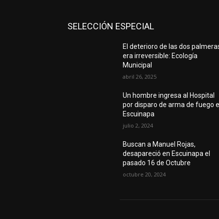
SELECCIÓN ESPECIAL
El deterioro de las dos palmera
era irreversible: Ecología
Municipal
abril 26, 2025
Un hombre ingresa al Hospital
por disparo de arma de fuego 
Escuinapa
julio 2, 2024
Buscan a Manuel Rojas,
desapareció en Escuinapa el
pasado 16 de Octubre
octubre 20, 2024