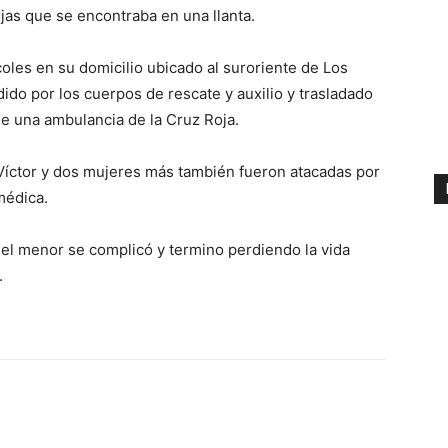
as que se encontraba en una llanta.
coles en su domicilio ubicado al suroriente de Los
ido por los cuerpos de rescate y auxilio y trasladado
de una ambulancia de la Cruz Roja.
Víctor y dos mujeres más también fueron atacadas por
médica.
del menor se complicó y termino perdiendo la vida
.