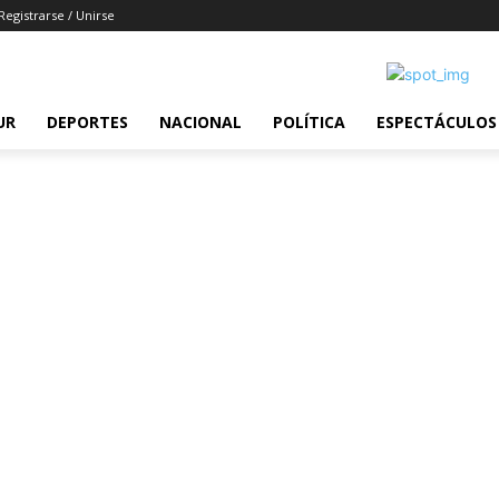
Registrarse / Unirse
UR
DEPORTES
NACIONAL
POLÍTICA
ESPECTÁCULOS