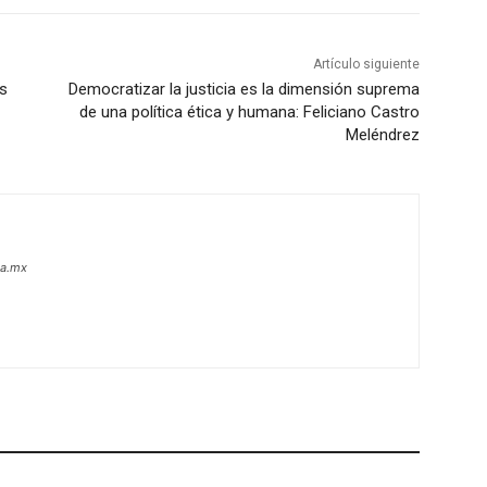
Artículo siguiente
as
Democratizar la justicia es la dimensión suprema
de una política ética y humana: Feliciano Castro
Meléndrez
oa.mx