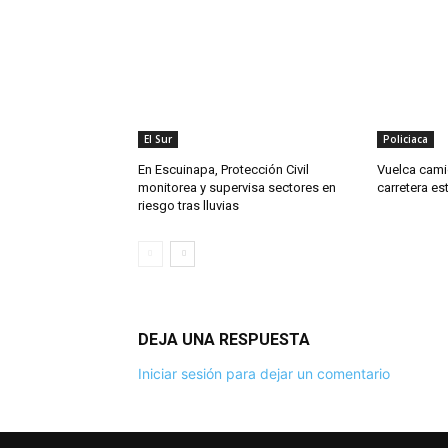
El Sur
Policiaca
En Escuinapa, Protección Civil
Vuelca cami
monitorea y supervisa sectores en
carretera es
riesgo tras lluvias
DEJA UNA RESPUESTA
Iniciar sesión para dejar un comentario