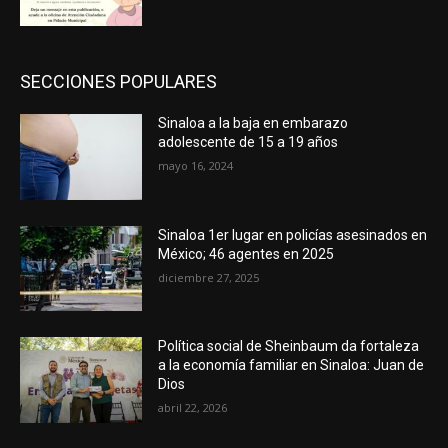
SECCIONES POPULARES
Sinaloa a la baja en embarazo
adolescente de 15 a 19 años
mayo 16, 2024
Sinaloa 1er lugar en policías asesinados en
México; 46 agentes en 2025
diciembre 27, 2025
Política social de Sheinbaum da fortaleza
a la economía familiar en Sinaloa: Juan de
Dios
abril 22, 2026