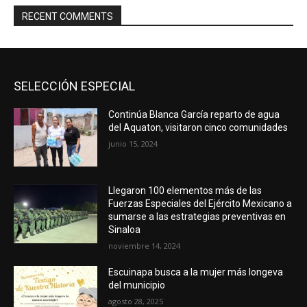
RECENT COMMENTS
SELECCIÓN ESPECIAL
Continúa Blanca García reparto de agua
del Aquaton, visitaron cinco comunidades
junio 15, 2024
Llegaron 100 elementos más de las
Fuerzas Especiales del Ejército Mexicano a
sumarse a las estrategias preventivas en
Sinaloa
noviembre 14, 2024
Escuinapa busca a la mujer más longeva
del municipio
agosto 28, 2025