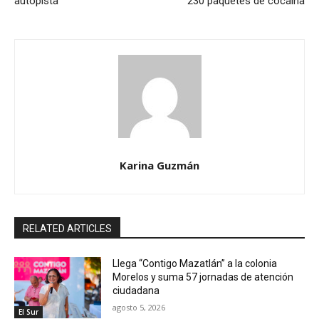
autopista
230 paquetes de cocaína
Karina Guzmán
RELATED ARTICLES
Llega “Contigo Mazatlán” a la colonia
Morelos y suma 57 jornadas de atención
ciudadana
agosto 5, 2026
El Sur