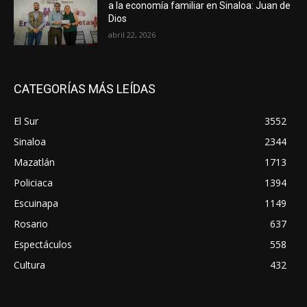
a la economía familiar en Sinaloa: Juan de
Dios
abril 22, 2026
CATEGORÍAS MÁS LEÍDAS
El Sur
3552
Sinaloa
2344
Mazatlán
1713
Policiaca
1394
Escuinapa
1149
Rosario
637
Espectáculos
558
Cultura
432