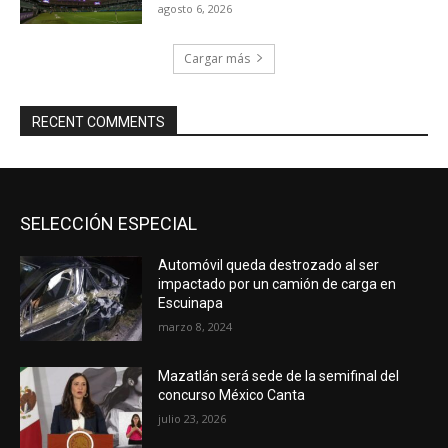
agosto 6, 2026
Cargar más
RECENT COMMENTS
SELECCIÓN ESPECIAL
Automóvil queda destrozado al ser
impactado por un camión de carga en
Escuinapa
marzo 8, 2024
Mazatlán será sede de la semifinal del
concurso México Canta
julio 23, 2026