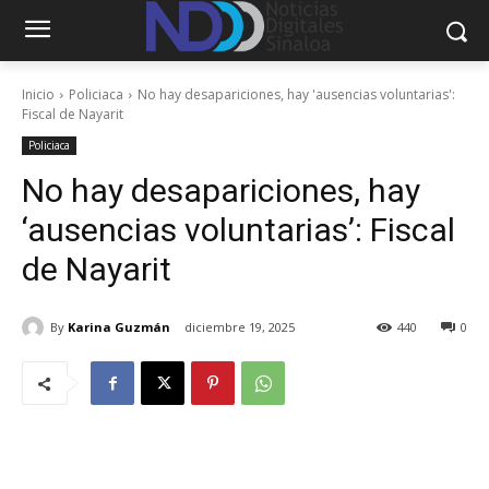
Inicio
Policiaca
No hay desapariciones, hay 'ausencias voluntarias':
Fiscal de Nayarit
Policiaca
No hay desapariciones, hay
‘ausencias voluntarias’: Fiscal
de Nayarit
By
Karina Guzmán
diciembre 19, 2025
440
0