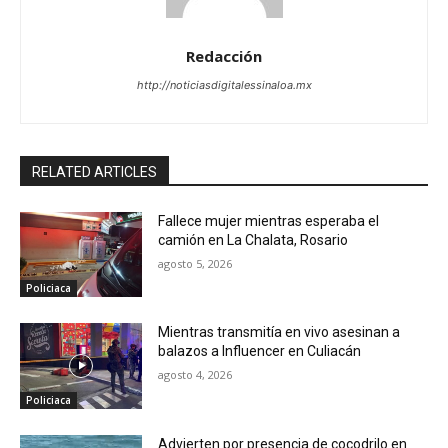
Redacción
http://noticiasdigitalessinaloa.mx
RELATED ARTICLES
Fallece mujer mientras esperaba el
camión en La Chalata, Rosario
agosto 5, 2026
Policiaca
Mientras transmitía en vivo asesinan a
balazos a Influencer en Culiacán
agosto 4, 2026
Policiaca
Advierten por presencia de cocodrilo en