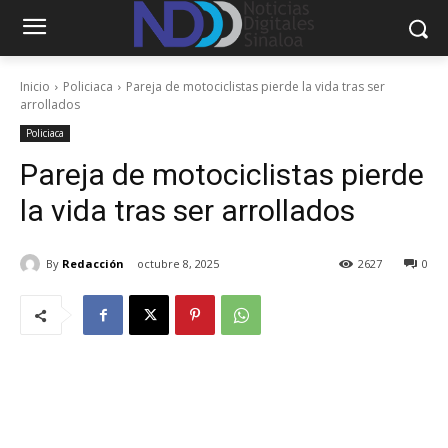
Inicio
Policiaca
Pareja de motociclistas pierde la vida tras ser
arrollados
Policiaca
Pareja de motociclistas pierde
la vida tras ser arrollados
By
Redacción
octubre 8, 2025
2627
0