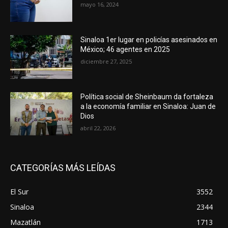
mayo 16, 2024
Sinaloa 1er lugar en policías asesinados en
México; 46 agentes en 2025
diciembre 27, 2025
Política social de Sheinbaum da fortaleza
a la economía familiar en Sinaloa: Juan de
Dios
abril 22, 2026
CATEGORÍAS MÁS LEÍDAS
El Sur
3552
Sinaloa
2344
Mazatlán
1713