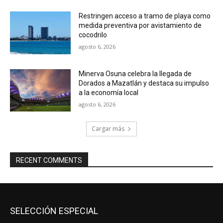
Restringen acceso a tramo de playa como
medida preventiva por avistamiento de
cocodrilo
agosto 6, 2026
Minerva Osuna celebra la llegada de
Dorados a Mazatlán y destaca su impulso
a la economía local
agosto 6, 2026
Cargar más
RECENT COMMENTS
SELECCIÓN ESPECIAL