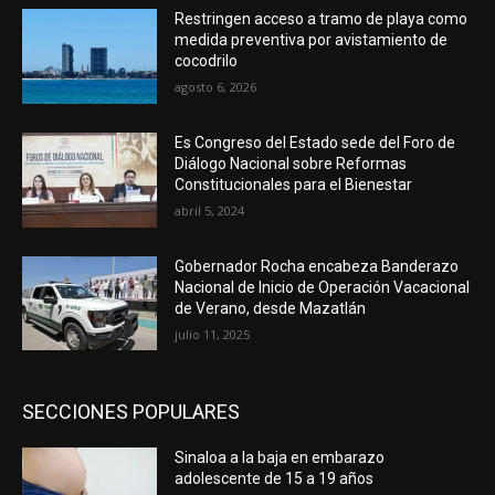
Restringen acceso a tramo de playa como
medida preventiva por avistamiento de
cocodrilo
agosto 6, 2026
Es Congreso del Estado sede del Foro de
Diálogo Nacional sobre Reformas
Constitucionales para el Bienestar
abril 5, 2024
Gobernador Rocha encabeza Banderazo
Nacional de Inicio de Operación Vacacional
de Verano, desde Mazatlán
julio 11, 2025
SECCIONES POPULARES
Sinaloa a la baja en embarazo
adolescente de 15 a 19 años