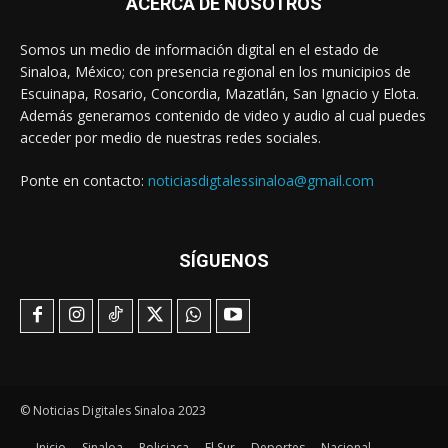
ACERCA DE NOSOTROS
Somos un medio de información digital en el estado de
Sinaloa, México; con presencia regional en los municipios de
Escuinapa, Rosario, Concordia, Mazatlán, San Ignacio y Elota.
Además generamos contenido de video y audio al cual puedes
acceder por medio de nuestras redes sociales.
Ponte en contacto:
noticiasdigtalessinaloa@gmail.com
SÍGUENOS
© Noticias Digitales Sinaloa 2023
Inicio
Sinaloa
Policiaca
El Sur
Deportes
Nacional