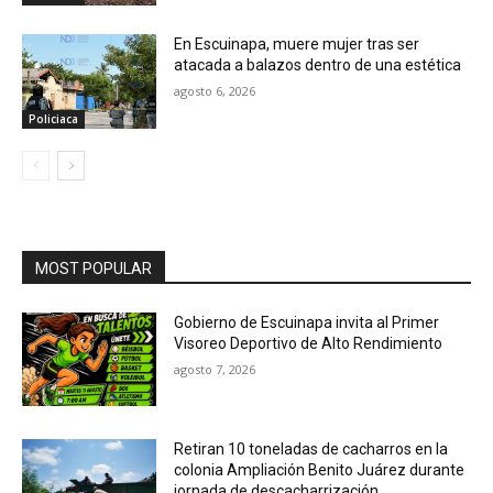
En Escuinapa, muere mujer tras ser
atacada a balazos dentro de una estética
agosto 6, 2026
Policiaca
MOST POPULAR
Gobierno de Escuinapa invita al Primer
Visoreo Deportivo de Alto Rendimiento
agosto 7, 2026
Retiran 10 toneladas de cacharros en la
colonia Ampliación Benito Juárez durante
jornada de descacharrización