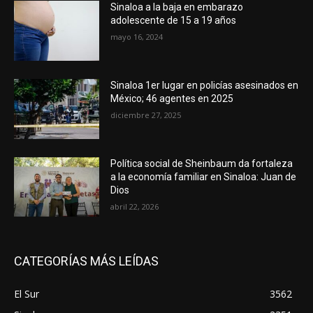
Sinaloa a la baja en embarazo
adolescente de 15 a 19 años
mayo 16, 2024
Sinaloa 1er lugar en policías asesinados en
México; 46 agentes en 2025
diciembre 27, 2025
Política social de Sheinbaum da fortaleza
a la economía familiar en Sinaloa: Juan de
Dios
abril 22, 2026
CATEGORÍAS MÁS LEÍDAS
El Sur
3562