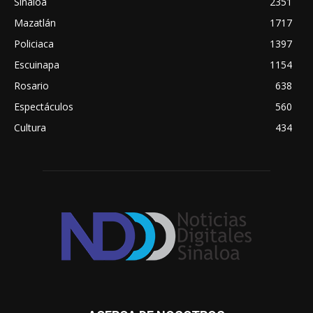
Sinaloa
2351
Mazatlán
1717
Policiaca
1397
Escuinapa
1154
Rosario
638
Espectáculos
560
Cultura
434