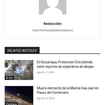
Redacción
http://noticiasdigitalessinaloa.mx
RELATED ARTICLES
En Escuinapa, Protección Civil atiende
siete reportes de enjambres de abejas
agosto 7, 2026
El Sur
Muere elemento de la Marina tras caer en
Paseo del Centenario
agosto 6, 2026
Policiaca