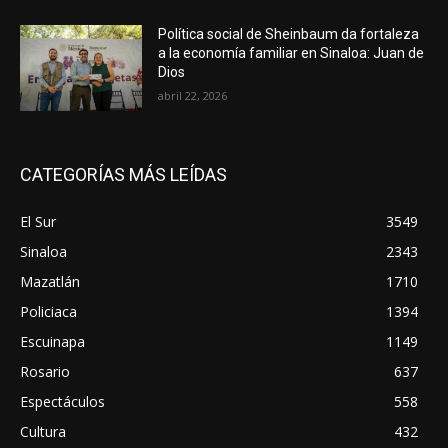
Política social de Sheinbaum da fortaleza
a la economía familiar en Sinaloa: Juan de
Dios
abril 22, 2026
CATEGORÍAS MÁS LEÍDAS
El Sur
3549
Sinaloa
2343
Mazatlán
1710
Policiaca
1394
Escuinapa
1149
Rosario
637
Espectáculos
558
Cultura
432