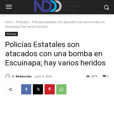
Inicio
Policiaca
Policías Estatales son atacados con una bomba en
Escuinapa; hay varios heridos
Policiaca
Policías Estatales son
atacados con una bomba en
Escuinapa; hay varios heridos
By
Redacción
junio 3, 2026
3874
0