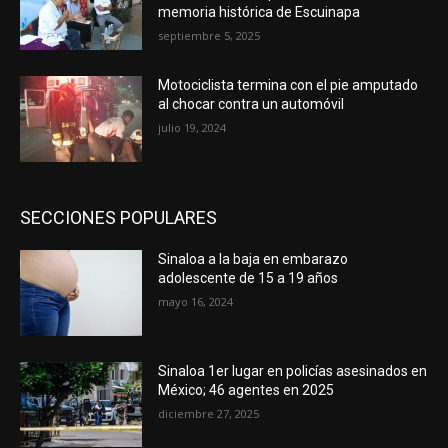
memoria histórica de Escuinapa
septiembre 5, 2025
Motociclista termina con el pie amputado
al chocar contra un automóvil
julio 19, 2024
SECCIONES POPULARES
Sinaloa a la baja en embarazo
adolescente de 15 a 19 años
mayo 16, 2024
Sinaloa 1er lugar en policías asesinados en
México; 46 agentes en 2025
diciembre 27, 2025