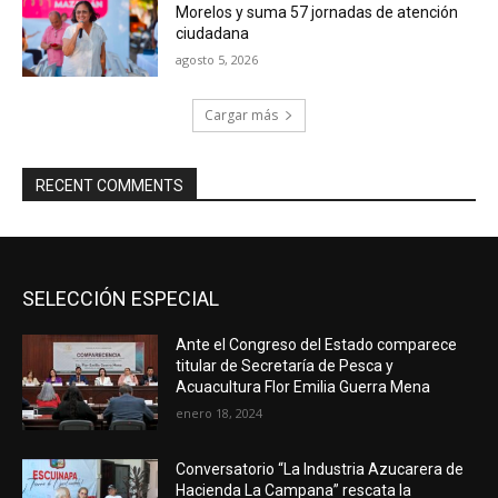
Morelos y suma 57 jornadas de atención
ciudadana
agosto 5, 2026
Cargar más
RECENT COMMENTS
SELECCIÓN ESPECIAL
Ante el Congreso del Estado comparece
titular de Secretaría de Pesca y
Acuacultura Flor Emilia Guerra Mena
enero 18, 2024
Conversatorio “La Industria Azucarera de
Hacienda La Campana” rescata la