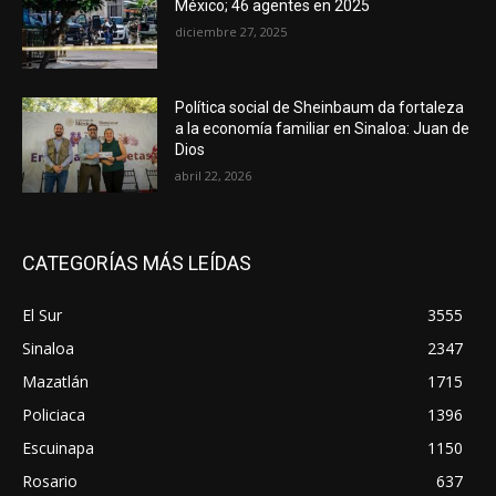
México; 46 agentes en 2025
diciembre 27, 2025
Política social de Sheinbaum da fortaleza
a la economía familiar en Sinaloa: Juan de
Dios
abril 22, 2026
CATEGORÍAS MÁS LEÍDAS
El Sur
3555
Sinaloa
2347
Mazatlán
1715
Policiaca
1396
Escuinapa
1150
Rosario
637