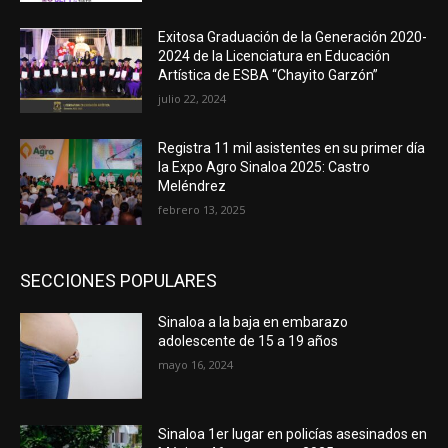
Exitosa Graduación de la Generación 2020-
2024 de la Licenciatura en Educación
Artística de ESBA “Chayito Garzón”
julio 22, 2024
Registra 11 mil asistentes en su primer día
la Expo Agro Sinaloa 2025: Castro
Meléndrez
febrero 13, 2025
SECCIONES POPULARES
Sinaloa a la baja en embarazo
adolescente de 15 a 19 años
mayo 16, 2024
Sinaloa 1er lugar en policías asesinados en