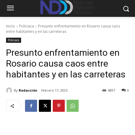
Inicio
Policiaca
Presunto enfrentamiento en Rosario causa caos
entre habitantes y en las carreteras
Policiaca
Presunto enfrentamiento en
Rosario causa caos entre
habitantes y en las carreteras
By
Redacción
febrero 17, 2025
6897
0