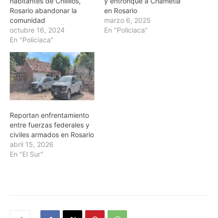
habitantes de Chilillos,
y entronque a Chametla
Rosario abandonar la
en Rosario
comunidad
marzo 6, 2025
octubre 16, 2024
En "Policiaca"
En "Policiaca"
Reportan enfrentamiento
entre fuerzas federales y
civiles armados en Rosario
abril 15, 2026
En "El Sur"