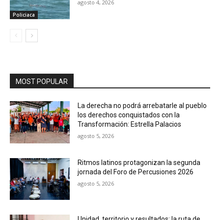
agosto 4, 2026
Policiaca
MOST POPULAR
La derecha no podrá arrebatarle al pueblo
los derechos conquistados con la
Transformación: Estrella Palacios
agosto 5, 2026
Ritmos latinos protagonizan la segunda
jornada del Foro de Percusiones 2026
agosto 5, 2026
Unidad, territorio y resultados: la ruta de