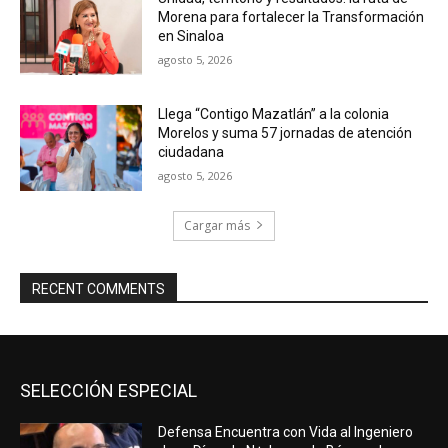
Morena para fortalecer la Transformación
en Sinaloa
agosto 5, 2026
Llega “Contigo Mazatlán” a la colonia
Morelos y suma 57 jornadas de atención
ciudadana
agosto 5, 2026
Cargar más
RECENT COMMENTS
SELECCIÓN ESPECIAL
Defensa Encuentra con Vida al Ingeniero