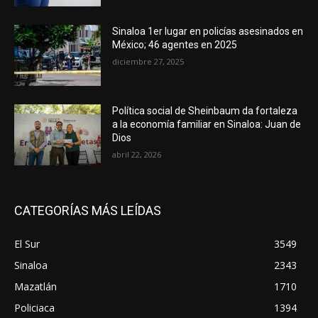
Sinaloa 1er lugar en policías asesinados en
México; 46 agentes en 2025
diciembre 27, 2025
Política social de Sheinbaum da fortaleza
a la economía familiar en Sinaloa: Juan de
Dios
abril 22, 2026
CATEGORÍAS MÁS LEÍDAS
El Sur
3549
Sinaloa
2343
Mazatlán
1710
Policiaca
1394