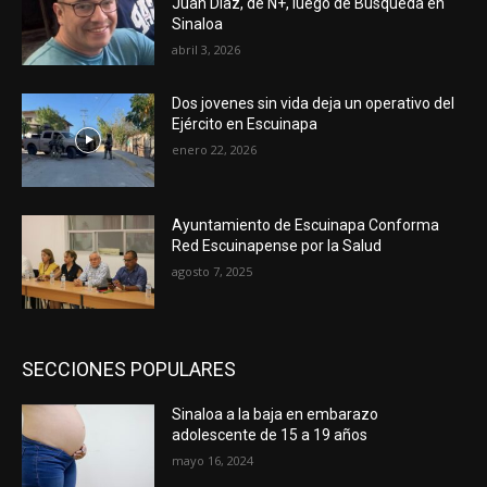
Juan Díaz, de N+, luego de Búsqueda en
Sinaloa
abril 3, 2026
Dos jovenes sin vida deja un operativo del
Ejército en Escuinapa
enero 22, 2026
Ayuntamiento de Escuinapa Conforma
Red Escuinapense por la Salud
agosto 7, 2025
SECCIONES POPULARES
Sinaloa a la baja en embarazo
adolescente de 15 a 19 años
mayo 16, 2024