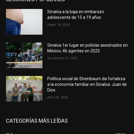
Sinaloa a la baja en embarazo
adolescente de 15 a 19 años
mayo 16, 2024
Sinaloa 1er lugar en policías asesinados en
México; 46 agentes en 2025
diciembre 27, 2025
Política social de Sheinbaum da fortaleza
a la economía familiar en Sinaloa: Juan de
Dios
abril 22, 2026
CATEGORÍAS MÁS LEÍDAS