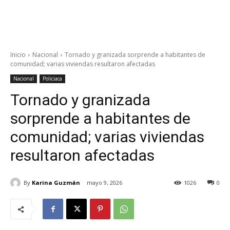
Inicio
Nacional
Tornado y granizada sorprende a habitantes de
comunidad; varias viviendas resultaron afectadas
Nacional
Policiaca
Tornado y granizada
sorprende a habitantes de
comunidad; varias viviendas
resultaron afectadas
By
Karina Guzmán
mayo 9, 2026
1026
0