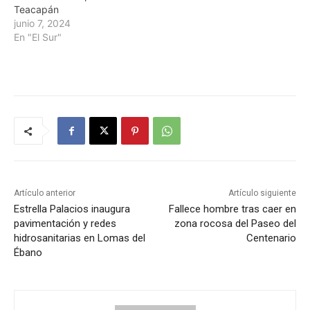
Teacapán
junio 7, 2024
En "El Sur"
Artículo anterior
Artículo siguiente
Estrella Palacios inaugura
Fallece hombre tras caer en
pavimentación y redes
zona rocosa del Paseo del
hidrosanitarias en Lomas del
Centenario
Ébano