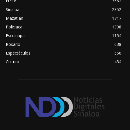
El Sur
3562
Sinaloa
2352
Mazatlán
1717
Policiaca
1398
Escuinapa
1154
Rosario
638
Espectáculos
560
Cultura
434