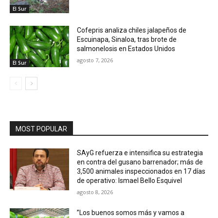
El Sur
Cofepris analiza chiles jalapeños de
Escuinapa, Sinaloa, tras brote de
salmonelosis en Estados Unidos
agosto 7, 2026
El Sur
MOST POPULAR
SAyG refuerza e intensifica su estrategia
en contra del gusano barrenador; más de
3,500 animales inspeccionados en 17 días
de operativo: Ismael Bello Esquivel
agosto 8, 2026
”Los buenos somos más y vamos a