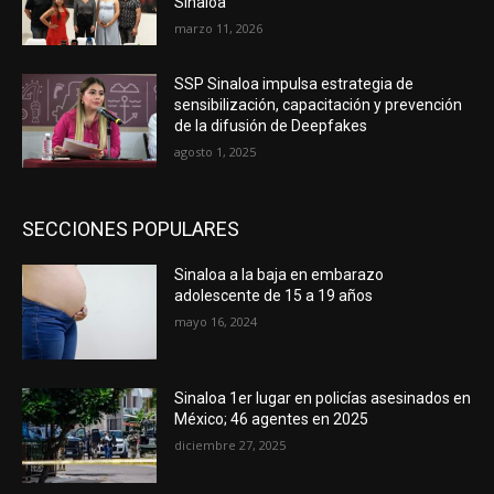
Sinaloa”
marzo 11, 2026
SSP Sinaloa impulsa estrategia de
sensibilización, capacitación y prevención
de la difusión de Deepfakes
agosto 1, 2025
SECCIONES POPULARES
Sinaloa a la baja en embarazo
adolescente de 15 a 19 años
mayo 16, 2024
Sinaloa 1er lugar en policías asesinados en
México; 46 agentes en 2025
diciembre 27, 2025