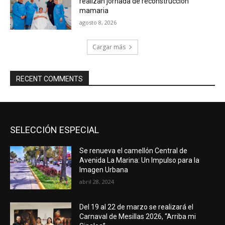
realizan jornada de reconstrucción
mamaria
agosto 8, 2026
Cargar más
RECENT COMMENTS
SELECCIÓN ESPECIAL
Se renueva el camellón Central de
Avenida La Marina: Un Impulso para la
Imagen Urbana
abril 28, 2024
Del 19 al 22 de marzo se realizará el
Carnaval de Mesillas 2026, “Arriba mi