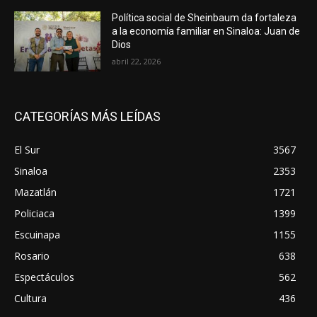
Política social de Sheinbaum da fortaleza
a la economía familiar en Sinaloa: Juan de
Dios
abril 22, 2026
CATEGORÍAS MÁS LEÍDAS
El Sur
3567
Sinaloa
2353
Mazatlán
1721
Policiaca
1399
Escuinapa
1155
Rosario
638
Espectáculos
562
Cultura
436