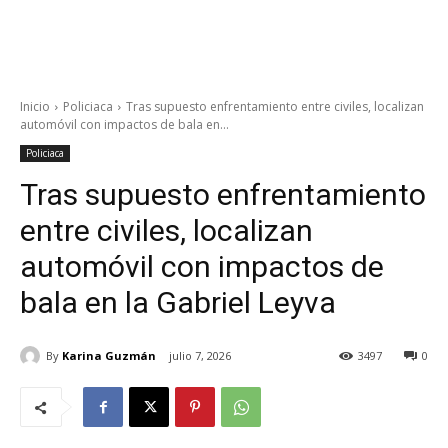
Inicio
Policiaca
Tras supuesto enfrentamiento entre civiles, localizan
automóvil con impactos de bala en...
Policiaca
Tras supuesto enfrentamiento
entre civiles, localizan
automóvil con impactos de
bala en la Gabriel Leyva
By
Karina Guzmán
julio 7, 2026
3497
0