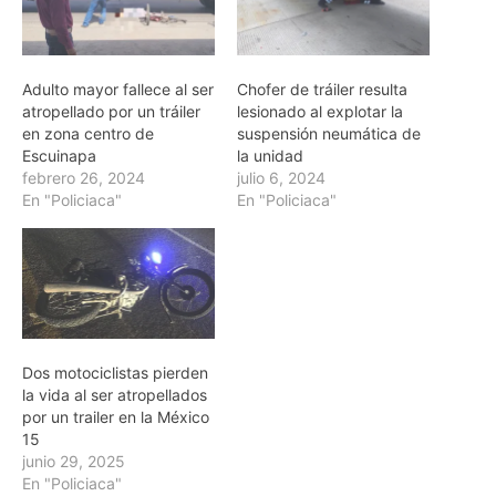
Adulto mayor fallece al ser
Chofer de tráiler resulta
atropellado por un tráiler
lesionado al explotar la
en zona centro de
suspensión neumática de
Escuinapa
la unidad
febrero 26, 2024
julio 6, 2024
En "Policiaca"
En "Policiaca"
Dos motociclistas pierden
la vida al ser atropellados
por un trailer en la México
15
junio 29, 2025
En "Policiaca"