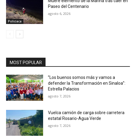
Muere elemento de la Marina tras caer en
Paseo del Centenario
agosto 6, 2026
Policiaca
MOST POPULAR
”Los buenos somos más y vamos a
defender la Transformación en Sinaloa”:
Estrella Palacios
agosto 7, 2026
Vuelca camión de carga sobre carretera
estatal Rosario-Agua Verde
agosto 7, 2026