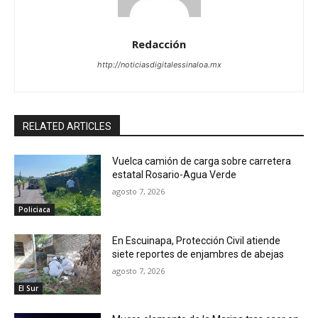
Redacción
http://noticiasdigitalessinaloa.mx
RELATED ARTICLES
Vuelca camión de carga sobre carretera
estatal Rosario-Agua Verde
agosto 7, 2026
Policiaca
En Escuinapa, Protección Civil atiende
siete reportes de enjambres de abejas
agosto 7, 2026
El Sur