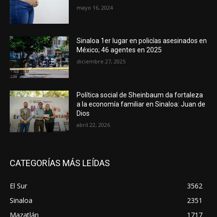
mayo 16, 2024
Sinaloa 1er lugar en policías asesinados en
México; 46 agentes en 2025
diciembre 27, 2025
Política social de Sheinbaum da fortaleza
a la economía familiar en Sinaloa: Juan de
Dios
abril 22, 2026
CATEGORÍAS MÁS LEÍDAS
El Sur
3562
Sinaloa
2351
Mazatlán
1717