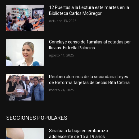
12 Puertas a la Lectura este martes en la
Biblioteca Carlos McGregor
octubre 13, 2025
Concluye censo de familias afectadas por
lluvias: Estrella Palacios
agosto 11, 2025
Reciben alumnos de la secundaria Leyes
de Reforma tarjetas de becas Rita Cetina
marzo 24, 2025
SECCIONES POPULARES
Sinaloa a la baja en embarazo
adolescente de 15 a 19 años