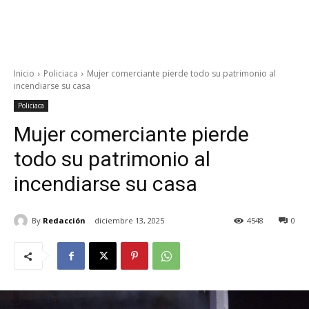
Inicio
Policiaca
Mujer comerciante pierde todo su patrimonio al
incendiarse su casa
Policiaca
Mujer comerciante pierde
todo su patrimonio al
incendiarse su casa
By
Redacción
diciembre 13, 2025
4548
0