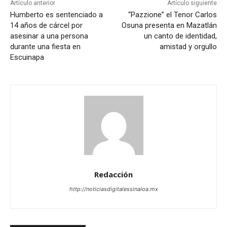
Artículo anterior
Artículo siguiente
Humberto es sentenciado a
“Pazzione” el Tenor Carlos
14 años de cárcel por
Osuna presenta en Mazatlán
asesinar a una persona
un canto de identidad,
durante una fiesta en
amistad y orgullo
Escuinapa
Redacción
http://noticiasdigitalessinaloa.mx