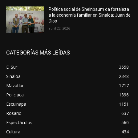
Política social de Sheinbaum da fortaleza
a la economía familiar en Sinaloa: Juan de
Dios
abril 22, 2026
CATEGORÍAS MÁS LEÍDAS
El Sur
3558
Sinaloa
2348
Mazatlán
1717
Policiaca
1396
Escuinapa
1151
Rosario
637
Espectáculos
560
Cultura
434