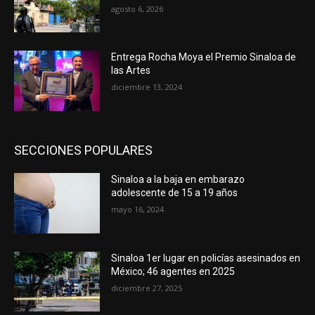
agosto 6, 2026
Entrega Rocha Moya el Premio Sinaloa de
las Artes
diciembre 13, 2024
SECCIONES POPULARES
Sinaloa a la baja en embarazo
adolescente de 15 a 19 años
mayo 16, 2024
Sinaloa 1er lugar en policías asesinados en
México; 46 agentes en 2025
diciembre 27, 2025