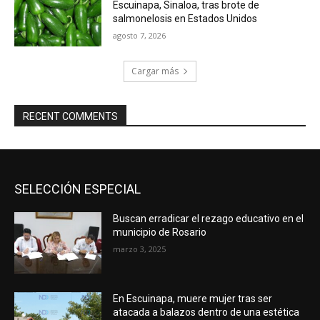
Escuinapa, Sinaloa, tras brote de
salmonelosis en Estados Unidos
agosto 7, 2026
Cargar más
RECENT COMMENTS
SELECCIÓN ESPECIAL
Buscan erradicar el rezago educativo en el
municipio de Rosario
marzo 3, 2025
En Escuinapa, muere mujer tras ser
atacada a balazos dentro de una estética