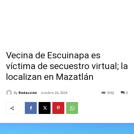
Vecina de Escuinapa es
víctima de secuestro virtual; la
localizan en Mazatlán
By
Redacción
octubre 26, 2024
3362
0