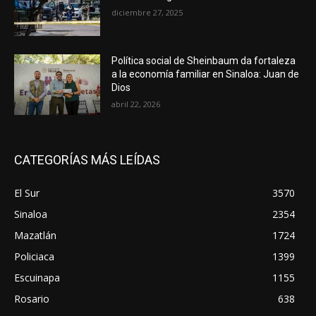
diciembre 27, 2025
Política social de Sheinbaum da fortaleza
a la economía familiar en Sinaloa: Juan de
Dios
abril 22, 2026
CATEGORÍAS MÁS LEÍDAS
El Sur
3570
Sinaloa
2354
Mazatlán
1724
Policiaca
1399
Escuinapa
1155
Rosario
638