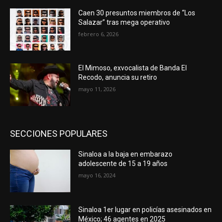
Caen 30 presuntos miembros de “Los
Salazar” tras mega operativo
febrero 6, 2026
El Mimoso, exvocalista de Banda El
Recodo, anuncia su retiro
mayo 11, 2026
SECCIONES POPULARES
Sinaloa a la baja en embarazo
adolescente de 15 a 19 años
mayo 16, 2024
Sinaloa 1er lugar en policías asesinados en
México; 46 agentes en 2025