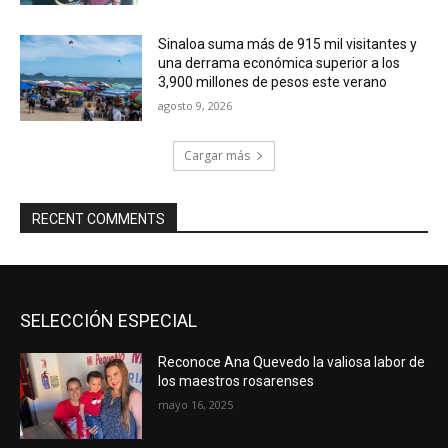
Sinaloa suma más de 915 mil visitantes y
una derrama económica superior a los
3,900 millones de pesos este verano
agosto 9, 2026
Cargar más
RECENT COMMENTS
SELECCIÓN ESPECIAL
Reconoce Ana Quevedo la valiosa labor de
los maestros rosarenses
mayo 16, 2025