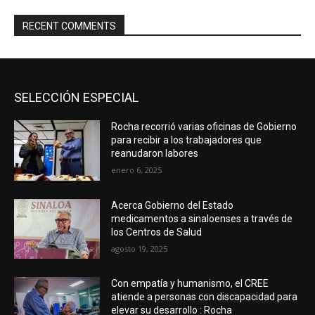
RECENT COMMENTS
SELECCIÓN ESPECIAL
Rocha recorrió varias oficinas de Gobierno
para recibir a los trabajadores que
reanudaron labores
enero 6, 2025
Acerca Gobierno del Estado
medicamentos a sinaloenses a través de
los Centros de Salud
agosto 19, 2025
Con empatía y humanismo, el CREE
atiende a personas con discapacidad para
elevar su desarrollo : Rocha