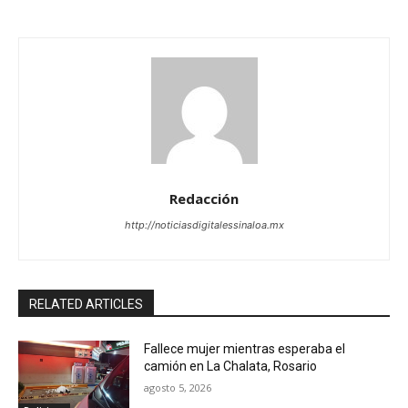
Redacción
http://noticiasdigitalessinaloa.mx
RELATED ARTICLES
Fallece mujer mientras esperaba el
camión en La Chalata, Rosario
agosto 5, 2026