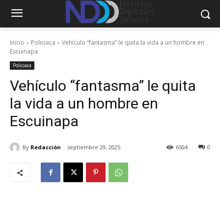
Inicio
Policiaca
Vehículo “fantasma” le quita la vida a un hombre en
Escuinapa
Policiaca
Vehículo “fantasma” le quita
la vida a un hombre en
Escuinapa
By
Redacción
septiembre 29, 2025
6504
0