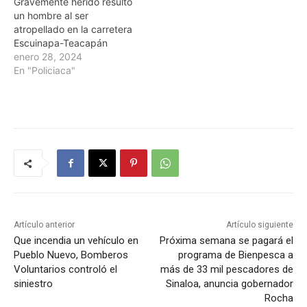
Gravemente herido resultó
un hombre al ser
atropellado en la carretera
Escuinapa-Teacapán
enero 28, 2024
En "Policiaca"
Artículo anterior
Artículo siguiente
Que incendia un vehículo en
Próxima semana se pagará el
Pueblo Nuevo, Bomberos
programa de Bienpesca a
Voluntarios controló el
más de 33 mil pescadores de
siniestro
Sinaloa, anuncia gobernador
Rocha