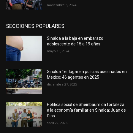
noviembre 6, 2024
SECCIONES POPULARES
Sinaloa a la baja en embarazo
adolescente de 15 a 19 años
mayo 16, 2024
Sinaloa 1er lugar en policías asesinados en
México; 46 agentes en 2025
diciembre 27, 2025
Política social de Sheinbaum da fortaleza
a la economía familiar en Sinaloa: Juan de
Dios
abril 22, 2026