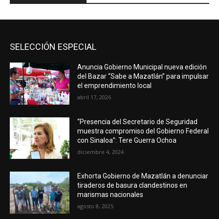
SELECCIÓN ESPECIAL
Anuncia Gobierno Municipal nueva edición
del Bazar “Sabe a Mazatlán” para impulsar
el emprendimiento local
abril 17, 2026
“Presencia del Secretario de Seguridad
muestra compromiso del Gobierno Federal
con Sinaloa”: Tere Guerra Ochoa
diciembre 4, 2024
Exhorta Gobierno de Mazatlán a denunciar
tiraderos de basura clandestinos en
marismas nacionales
agosto 8, 2025