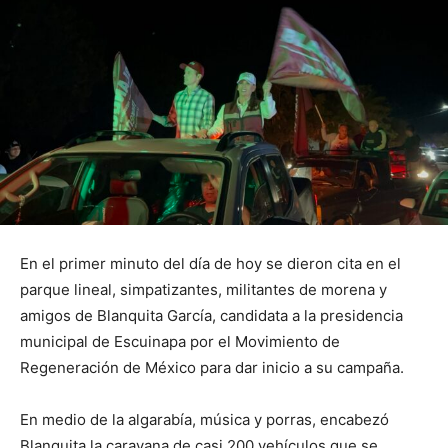
En el primer minuto del día de hoy se dieron cita en el
parque lineal, simpatizantes, militantes de morena y
amigos de Blanquita García, candidata a la presidencia
municipal de Escuinapa por el Movimiento de
Regeneración de México para dar inicio a su campaña.
En medio de la algarabía, música y porras, encabezó
Blanquita la caravana de casi 200 vehículos que se