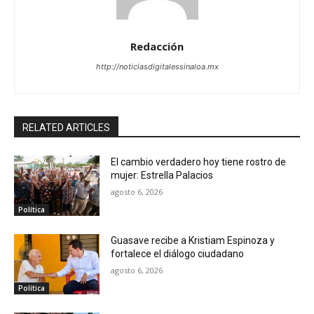
Redacción
http://noticiasdigitalessinaloa.mx
RELATED ARTICLES
El cambio verdadero hoy tiene rostro de
mujer: Estrella Palacios
agosto 6, 2026
Política
Guasave recibe a Kristiam Espinoza y
fortalece el diálogo ciudadano
agosto 6, 2026
Política