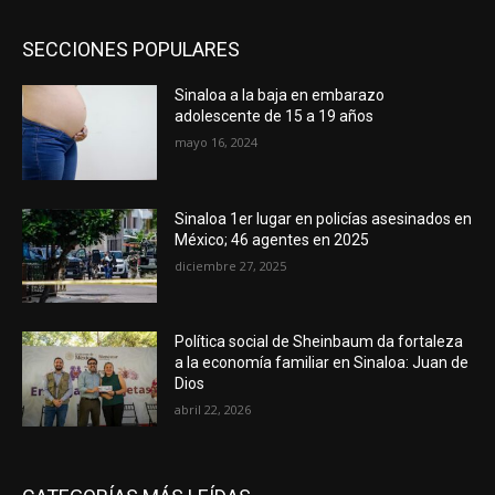
SECCIONES POPULARES
Sinaloa a la baja en embarazo
adolescente de 15 a 19 años
mayo 16, 2024
Sinaloa 1er lugar en policías asesinados en
México; 46 agentes en 2025
diciembre 27, 2025
Política social de Sheinbaum da fortaleza
a la economía familiar en Sinaloa: Juan de
Dios
abril 22, 2026