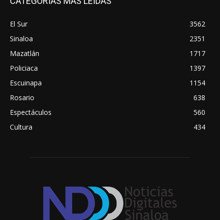
CATEGORÍAS MÁS LEÍDAS
El Sur
3562
Sinaloa
2351
Mazatlán
1717
Policiaca
1397
Escuinapa
1154
Rosario
638
Espectáculos
560
Cultura
434