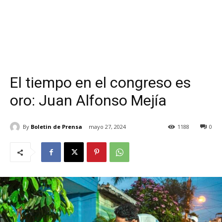
El tiempo en el congreso es
oro: Juan Alfonso Mejía
By
Boletin de Prensa
mayo 27, 2024
1188
0