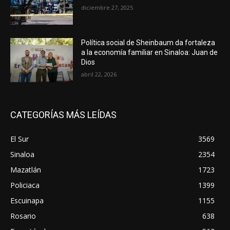
diciembre 27, 2025
Política social de Sheinbaum da fortaleza
a la economía familiar en Sinaloa: Juan de
Dios
abril 22, 2026
CATEGORÍAS MÁS LEÍDAS
El Sur
3569
Sinaloa
2354
Mazatlán
1723
Policiaca
1399
Escuinapa
1155
Rosario
638