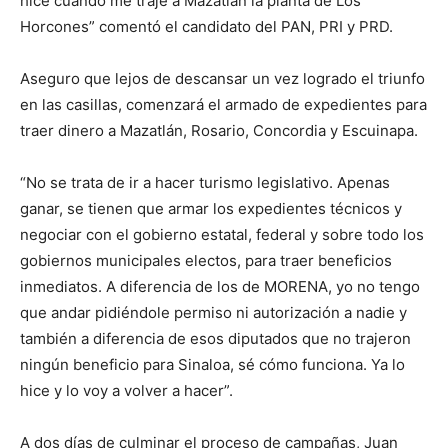
hice cuando me traje a Mazatlán la planta de Los
Horcones” comentó el candidato del PAN, PRI y PRD.
Aseguro que lejos de descansar un vez logrado el triunfo
en las casillas, comenzará el armado de expedientes para
traer dinero a Mazatlán, Rosario, Concordia y Escuinapa.
“No se trata de ir a hacer turismo legislativo. Apenas
ganar, se tienen que armar los expedientes técnicos y
negociar con el gobierno estatal, federal y sobre todo los
gobiernos municipales electos, para traer beneficios
inmediatos. A diferencia de los de MORENA, yo no tengo
que andar pidiéndole permiso ni autorización a nadie y
también a diferencia de esos diputados que no trajeron
ningún beneficio para Sinaloa, sé cómo funciona. Ya lo
hice y lo voy a volver a hacer”.
A dos días de culminar el proceso de campañas, Juan