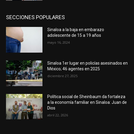
SECCIONES POPULARES
Sinaloa a la baja en embarazo
adolescente de 15 a 19 años
mayo 16, 2024
Sinaloa 1er lugar en policías asesinados en
México; 46 agentes en 2025
diciembre 27, 2025
Política social de Sheinbaum da fortaleza
a la economía familiar en Sinaloa: Juan de
Dios
abril 22, 2026