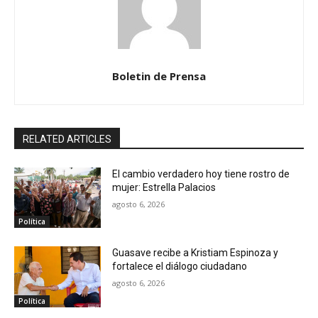
Boletin de Prensa
RELATED ARTICLES
El cambio verdadero hoy tiene rostro de
mujer: Estrella Palacios
agosto 6, 2026
Política
Guasave recibe a Kristiam Espinoza y
fortalece el diálogo ciudadano
agosto 6, 2026
Política