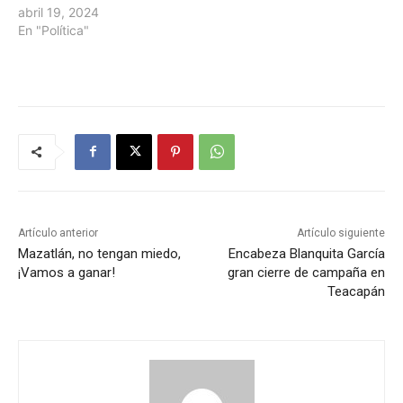
abril 19, 2024
En "Política"
Artículo anterior
Artículo siguiente
Mazatlán, no tengan miedo,
Encabeza Blanquita García
¡Vamos a ganar!
gran cierre de campaña en
Teacapán