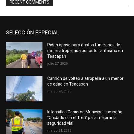
RECENT COMMENTS
SELECCIÓN ESPECIAL
Piden apoyo para gastos funerarias de
mujer atropellada por auto fantasma en
Teacapán
julio 27, 2026
Camión de volteo a atropella a un menor
de edad en Teacapan
marzo 24, 2025
Intensifica Gobierno Municipal campaña
“Cuidado con el Tren” para mejorar la
seguridad vial
marzo 21, 2025