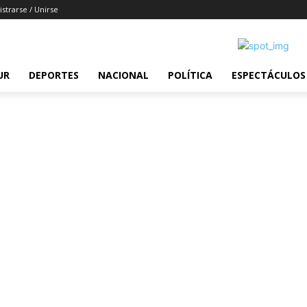
istrarse / Unirse
UR
DEPORTES
NACIONAL
POLÍTICA
ESPECTÁCULOS