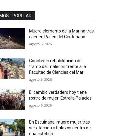
MOST POPULAR
Muere elemento de la Marina tras
caer en Paseo del Centenario
agosto 6, 2026
Concluyen rehabilitación de
tramo del malecón frente a la
Facultad de Ciencias del Mar
agosto 6, 2026
El cambio verdadero hoy tiene
rostro de mujer: Estrella Palacios
agosto 6, 2026
En Escuinapa, muere mujer tras
ser atacada a balazos dentro de
una estética