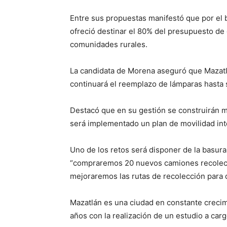
Entre sus propuestas manifestó que por el 
ofreció destinar el 80% del presupuesto de o
comunidades rurales.
La candidata de Morena aseguró que Mazatl
continuará el reemplazo de lámparas hasta s
Destacó que en su gestión se construirán m
será implementado un plan de movilidad int
Uno de los retos será disponer de la basura 
“compraremos 20 nuevos camiones recolect
mejoraremos las rutas de recolección para q
Mazatlán es una ciudad en constante crecimi
años con la realización de un estudio a cargo