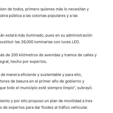
bien de todos, primero quienes más lo necesitan y
bra pública a las colonias populares y a las
án estará más iluminado, pues en su administración
ustituir las 36,000 luminarias con luces LED.
ás de 200 kilómetros de avenidas y tramos de calles y
egral, hecho por expertos.
de manera eficiente y sustentable y para ello,
ores de basura en el primer año de gobierno y
ue todo el municipio esté siempre limpio”, subrayó.
ento y por ello propuso un plan de movilidad a tres
 de expertos para dar fluidez al tráfico vehicular.