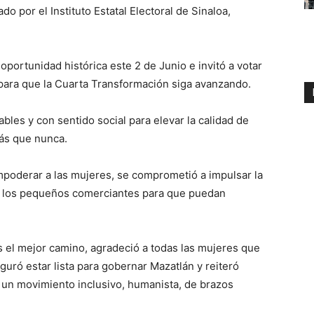
do por el Instituto Estatal Electoral de Sinaloa,
oportunidad histórica este 2 de Junio e invitó a votar
para que la Cuarta Transformación siga avanzando.
bles y con sentido social para elevar la calidad de
más que nunca.
poderar a las mujeres, se comprometió a impulsar la
n a los pequeños comerciantes para que puedan
s el mejor camino, agradeció a todas las mujeres que
guró estar lista para gobernar Mazatlán y reiteró
 un movimiento inclusivo, humanista, de brazos