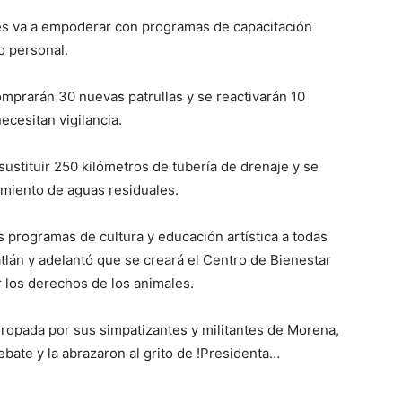
 les va a empoderar con programas de capacitación
o personal.
mprarán 30 nuevas patrullas y se reactivarán 10
ecesitan vigilancia.
sustituir 250 kilómetros de tubería de drenaje y se
tamiento de aguas residuales.
s programas de cultura y educación artística a todas
tlán y adelantó que se creará el Centro de Bienestar
r los derechos de los animales.
arropada por sus simpatizantes y militantes de Morena,
ebate y la abrazaron al grito de !Presidenta…