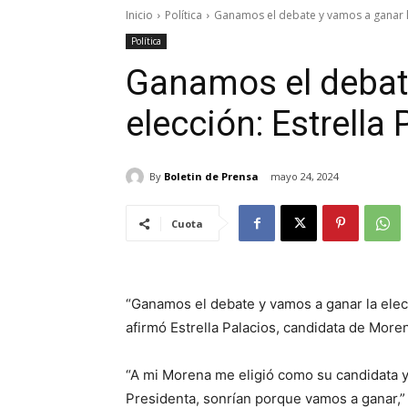
Inicio
Política
Ganamos el debate y vamos a ganar la 
Política
Ganamos el debat
elección: Estrella
By
Boletin de Prensa
mayo 24, 2024
Cuota
“Ganamos el debate y vamos a ganar la ele
afirmó Estrella Palacios, candidata de Moren
“A mi Morena me eligió como su candidata 
Presidenta, sonrían porque vamos a ganar,” 