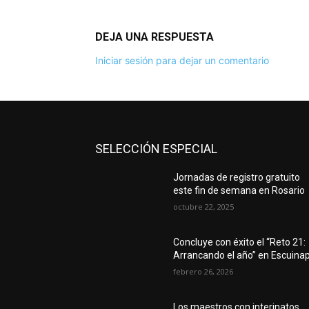
DEJA UNA RESPUESTA
Iniciar sesión para dejar un comentario
SELECCIÓN ESPECIAL
Jornadas de registro gratuito
este fin de semana en Rosario
octubre 22, 2025
Concluye con éxito el “Reto 21:
Arrancando el año” en Escuina
febrero 26, 2026
Los maestros con interinatos