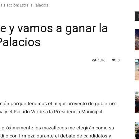
elección: Estrella Palacios
e y vamos a ganar la
 Palacios
1340
0
cción porque tenemos el mejor proyecto de gobierno”,
a y el Partido Verde a la Presidencia Municipal.
y próximamente los mazatlecos me elegirán como su
dijo con firmeza durante el debate de candidatos y