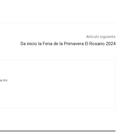
Artículo siguiente
Da inicio la Feria de la Primavera El Rosario 2024
oa.mx