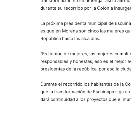
transformación no se detenga” así lo afirmó 
durante su recorrido por la Colonia Insurge
La próxima presidenta municipal de Escuin
es que en Morena son cinco las mujeres que
Republica hasta las alcaldías.
“Es tiempo de mujeres, las mujeres cumpli
responsables y honestas, eso es el mejor av
presidentas de la república, por eso la ciud
Durante el recorrido los habitantes de la C
que la transformación de Escuinapa siga en
dará continuidad a los proyectos que el mun