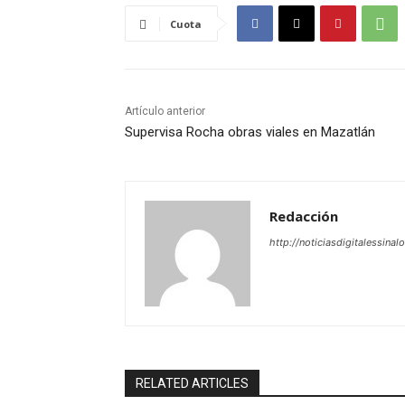
Cuota
Artículo anterior
Supervisa Rocha obras viales en Mazatlán
Redacción
http://noticiasdigitalessinal
RELATED ARTICLES