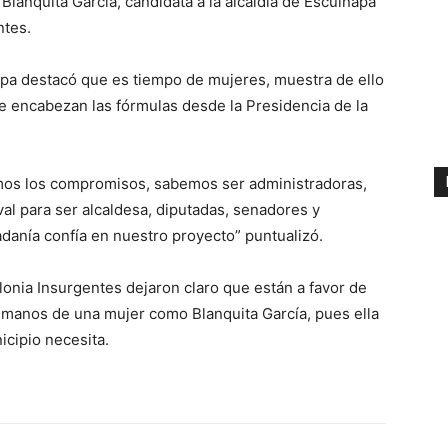
Blanquita García, candidata a la alcaldía de Escuinapa
ntes.
apa destacó que es tiempo de mujeres, muestra de ello
 encabezan las fórmulas desde la Presidencia de la
mos los compromisos, sabemos ser administradoras,
al para ser alcaldesa, diputadas, senadores y
adanía confía en nuestro proyecto” puntualizó.
olonia Insurgentes dejaron claro que están a favor de
 manos de una mujer como Blanquita García, pues ella
icipio necesita.