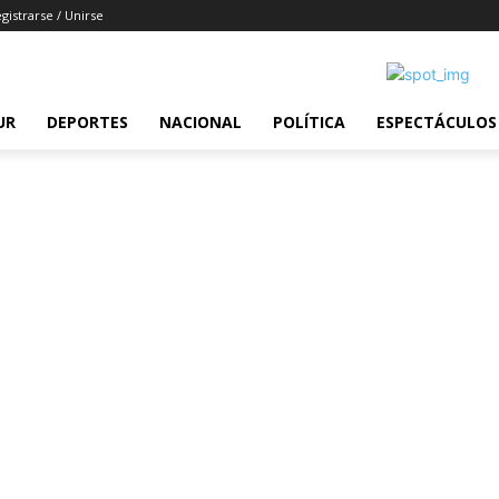
gistrarse / Unirse
UR
DEPORTES
NACIONAL
POLÍTICA
ESPECTÁCULOS