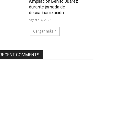
Ampliación Benito Juárez
durante jornada de
descacharrización
agosto 7, 2026
Cargar más
RECENT COMMENTS