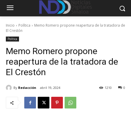
Inicio
Política
Memo Romero propone reapertura de la tratadora de
El Crestón
Política
Memo Romero propone
reapertura de la tratadora de
El Crestón
By
Redacción
abril 19, 2024
1210
0