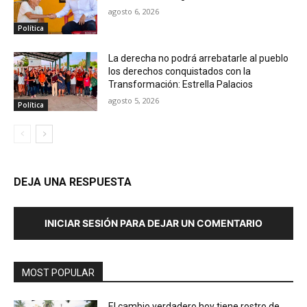
agosto 6, 2026
Política
La derecha no podrá arrebatarle al pueblo
los derechos conquistados con la
Transformación: Estrella Palacios
agosto 5, 2026
Política
DEJA UNA RESPUESTA
INICIAR SESIÓN PARA DEJAR UN COMENTARIO
MOST POPULAR
El cambio verdadero hoy tiene rostro de