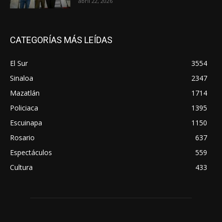
abril 22, 2026
CATEGORÍAS MÁS LEÍDAS
El Sur
3554
Sinaloa
2347
Mazatlán
1714
Policiaca
1395
Escuinapa
1150
Rosario
637
Espectáculos
559
Cultura
433