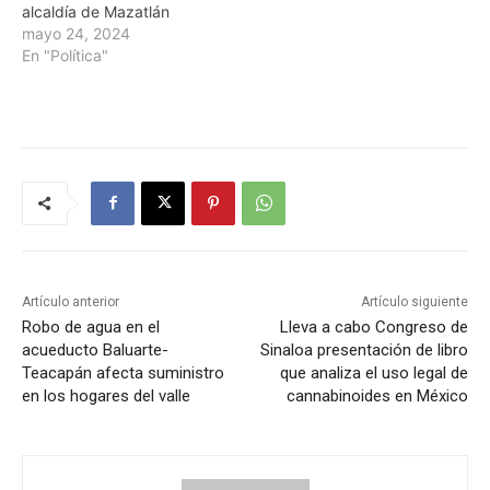
alcaldía de Mazatlán
mayo 24, 2024
En "Política"
Artículo anterior
Artículo siguiente
Robo de agua en el
Lleva a cabo Congreso de
acueducto Baluarte-
Sinaloa presentación de libro
Teacapán afecta suministro
que analiza el uso legal de
en los hogares del valle
cannabinoides en México