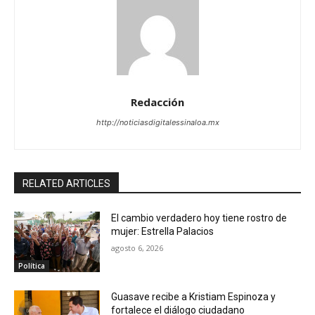
Redacción
http://noticiasdigitalessinaloa.mx
RELATED ARTICLES
El cambio verdadero hoy tiene rostro de
mujer: Estrella Palacios
agosto 6, 2026
Política
Guasave recibe a Kristiam Espinoza y
fortalece el diálogo ciudadano