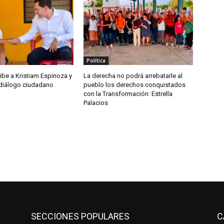
Política
ibe a Kristiam Espinoza y
La derecha no podrá arrebatarle al
 diálogo ciudadano
pueblo los derechos conquistados
con la Transformación: Estrella
Palacios
SECCIONES POPULARES
C