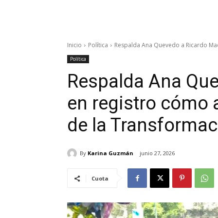
Inicio
Política
Respalda Ana Quevedo a Ricardo Madr
Política
Respalda Ana Que
en registro cómo 
de la Transformac
By
Karina Guzmán
junio 27, 2026
Cuota