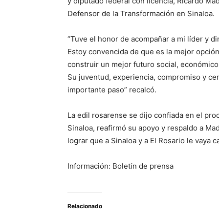
y diputado federal con licencia, Ricardo Mad
Defensor de la Transformación en Sinaloa.
“Tuve el honor de acompañar a mi líder y di
Estoy convencida de que es la mejor opción
construir un mejor futuro social, económico
Su juventud, experiencia, compromiso y cer
importante paso” recalcó.
La edil rosarense se dijo confiada en el pro
Sinaloa, reafirmó su apoyo y respaldo a Ma
lograr que a Sinaloa y a El Rosario le vaya c
Información: Boletín de prensa
Relacionado