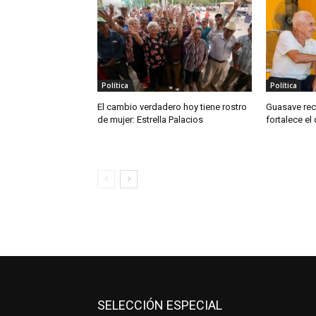
Política
Política
El cambio verdadero hoy tiene rostro
Guasave rec
de mujer: Estrella Palacios
fortalece el
SELECCIÓN ESPECIAL