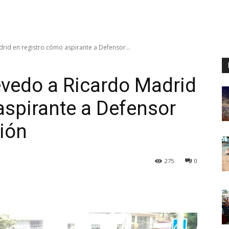
id en registro cómo aspirante a Defensor...
vedo a Ricardo Madrid
aspirante a Defensor
ión
275
0