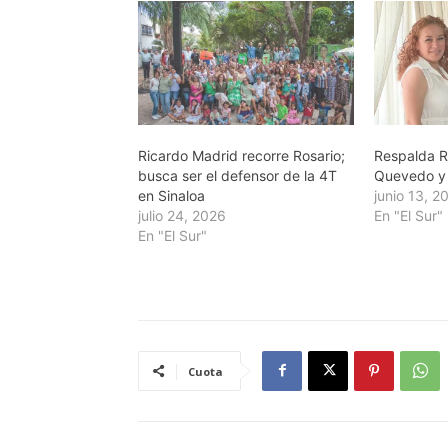
Ricardo Madrid recorre Rosario;
Respalda R
busca ser el defensor de la 4T
Quevedo y 
en Sinaloa
junio 13, 2
julio 24, 2026
En "El Sur"
En "El Sur"
Cuota