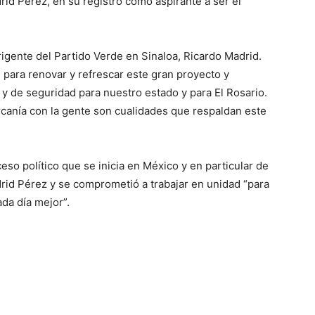
rid Pérez, en su registro como aspirante a ser el
rigente del Partido Verde en Sinaloa, Ricardo Madrid.
 para renovar y refrescar este gran proyecto y
 y de seguridad para nuestro estado y para El Rosario.
canía con la gente son cualidades que respaldan este
ceso político que se inicia en México y en particular de
drid Pérez y se comprometió a trabajar en unidad “para
ada día mejor”.