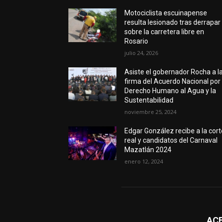
Motociclista escuinapense
resulta lesionado tras derrapar
sobre la carretera libre en
Rosario
julio 24, 2026
Asiste el gobernador Rocha a l
firma del Acuerdo Nacional por 
Derecho Humano al Agua y la
Sustentabilidad
noviembre 25, 2024
Edgar González recibe a la cort
real y candidatos del Carnaval
Mazatlán 2024
enero 12, 2024
AC