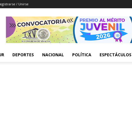
egistrarse / Unirse
UR
DEPORTES
NACIONAL
POLÍTICA
ESPECTÁCULOS