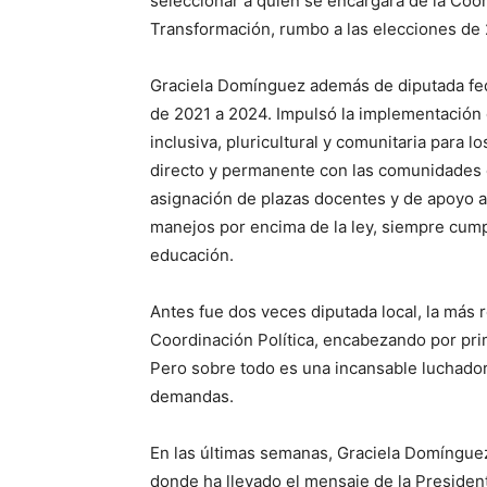
seleccionar a quien se encargará de la Coor
Transformación, rumbo a las elecciones de 
Graciela Domínguez además de diputada fede
de 2021 a 2024. Impulsó la implementación 
inclusiva, pluricultural y comunitaria para
directo y permanente con las comunidades e
asignación de plazas docentes y de apoyo a
manejos por encima de la ley, siempre cumpl
educación.
Antes fue dos veces diputada local, la más 
Coordinación Política, encabezando por prim
Pero sobre todo es una incansable luchador
demandas.
En las últimas semanas, Graciela Domínguez
donde ha llevado el mensaje de la Preside