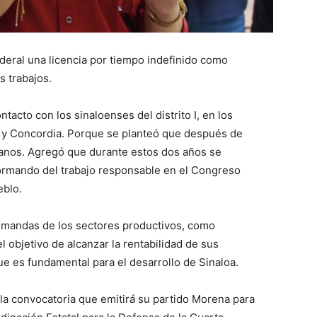
deral una licencia por tiempo indefinido como
s trabajos.
acto con los sinaloenses del distrito I, en los
a y Concordia. Porque se planteó que después de
danos. Agregó que durante estos dos años se
formando del trabajo responsable en el Congreso
eblo.
emandas de los sectores productivos, como
 objetivo de alcanzar la rentabilidad de sus
ue es fundamental para el desarrollo de Sinaloa.
la convocatoria que emitirá su partido Morena para