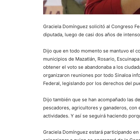
Graciela Domínguez solicitó al Congreso Fe
diputada, luego de casi dos años de intenso
Dijo que en todo momento se mantuvo el cont
municipios de Mazatlán, Rosario, Escuinap
obtener el voto se abandonaba a los ciuda
organizaron reuniones por todo Sinaloa in
Federal, legislando por los derechos del pu
Dijo también que se han acompañado las d
pescadores, agricultores y ganaderos, con el
actividades. Y así se seguirá haciendo porq
Graciela Domínguez estará participando en 