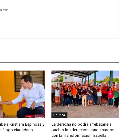
oa.mx
Política
ibe a Kristiam Espinoza y
La derecha no podrá arrebatarle al
 diálogo ciudadano
pueblo los derechos conquistados
con la Transformación: Estrella