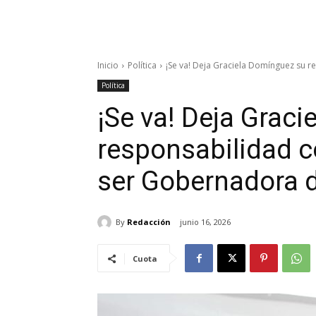
Inicio
Política
¡Se va! Deja Graciela Domínguez su 
Política
¡Se va! Deja Grac
responsabilidad c
ser Gobernadora d
By
Redacción
junio 16, 2026
Cuota