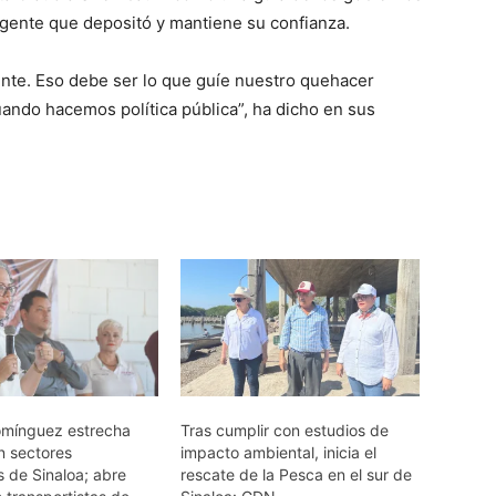
 gente que depositó y mantiene su confianza.
te. Eso debe ser lo que guíe nuestro quehacer
ndo hacemos política pública”, ha dicho en sus
omínguez estrecha
Tras cumplir con estudios de
n sectores
impacto ambiental, inicia el
s de Sinaloa; abre
rescate de la Pesca en el sur de