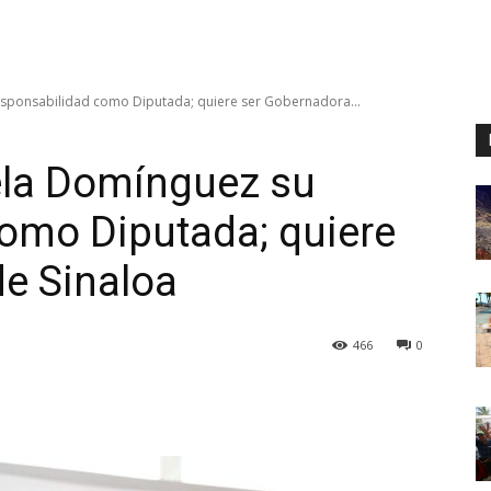
responsabilidad como Diputada; quiere ser Gobernadora...
iela Domínguez su
omo Diputada; quiere
e Sinaloa
466
0