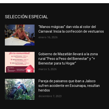
SELECCIÓN ESPECIAL
“Manos mágicas” dan vida al color del
Carnaval: Inicia la confección de vestuarios
enero 16, 2026
Gobierno de Mazatlán llevará a la zona
rural “Peso a Peso del Bienestar” y “+
Bienestar para tu Hogar”
marzo 5, 2026
Pareja de paisanos que iban a Jalisco
sufren accidente en Escuinapa, resultan
heridos
diciembre 7, 2023