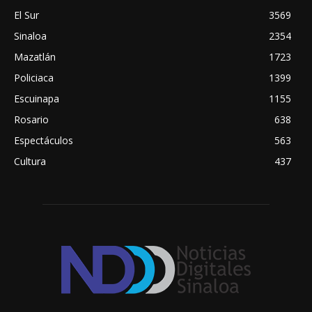
El Sur
3569
Sinaloa
2354
Mazatlán
1723
Policiaca
1399
Escuinapa
1155
Rosario
638
Espectáculos
563
Cultura
437