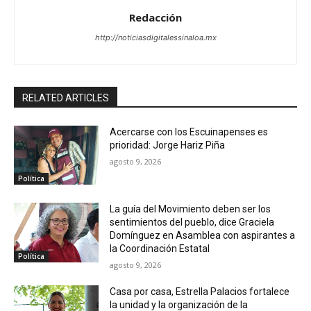
Redacción
http://noticiasdigitalessinaloa.mx
RELATED ARTICLES
Acercarse con los Escuinapenses es
prioridad: Jorge Hariz Piña
agosto 9, 2026
Política
La guía del Movimiento deben ser los
sentimientos del pueblo, dice Graciela
Domínguez en Asamblea con aspirantes a
la Coordinación Estatal
Política
agosto 9, 2026
Casa por casa, Estrella Palacios fortalece
la unidad y la organización de la