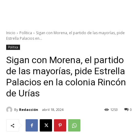
Inicio
Política
Sigan con Morena, el partido de las mayorías, pide
Estrella Palacios en...
Política
Sigan con Morena, el partido
de las mayorías, pide Estrella
Palacios en la colonia Rincón
de Urías
By
Redacción
abril 18, 2024
1253
0