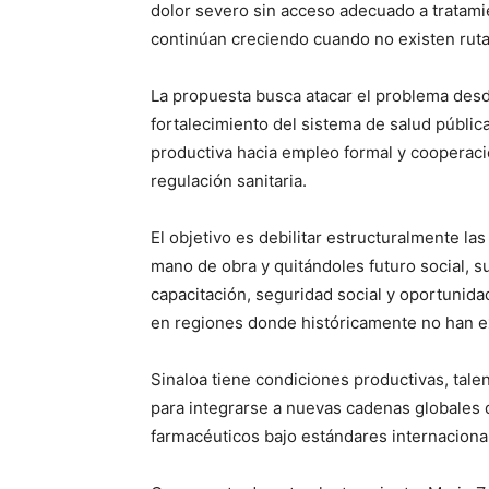
dolor severo sin acceso adecuado a tratami
continúan creciendo cuando no existen rutas
La propuesta busca atacar el problema desde
fortalecimiento del sistema de salud públic
productiva hacia empleo formal y cooperaci
regulación sanitaria.
El objetivo es debilitar estructuralmente l
mano de obra y quitándoles futuro social, 
capacitación, seguridad social y oportunid
en regiones donde históricamente no han ex
Sinaloa tiene condiciones productivas, tale
para integrarse a nuevas cadenas globales d
farmacéuticos bajo estándares internaciona