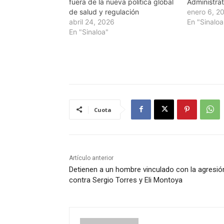
fuera de la nueva política global
Administrat
de salud y regulación
enero 6, 2
abril 24, 2026
En "Sinaloa
En "Sinaloa"
Cuota
Artículo anterior
Detienen a un hombre vinculado con la agresió
contra Sergio Torres y Eli Montoya