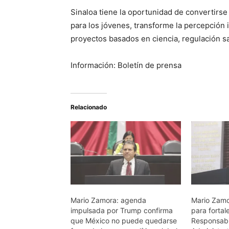
Sinaloa tiene la oportunidad de convertirse
para los jóvenes, transforme la percepción i
proyectos basados en ciencia, regulación sa
Información: Boletín de prensa
Relacionado
Mario Zamora: agenda
Mario Zamor
impulsada por Trump confirma
para fortal
que México no puede quedarse
Responsabi