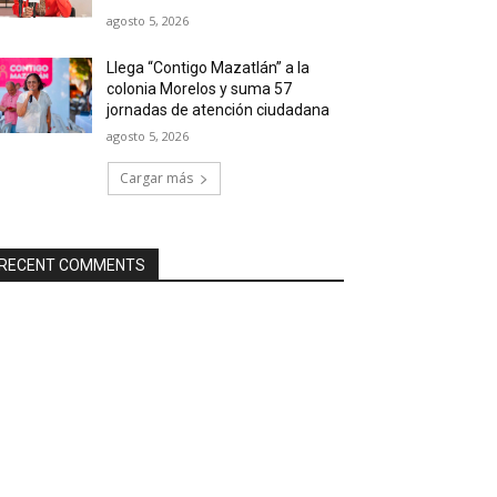
agosto 5, 2026
Llega “Contigo Mazatlán” a la
colonia Morelos y suma 57
jornadas de atención ciudadana
agosto 5, 2026
Cargar más
RECENT COMMENTS