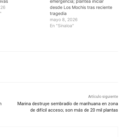
ivas
emergencia; plantea iniciar
026
desde Los Mochis tras reciente
"
tragedia
mayo 8, 2026
En "Sinaloa"
Artículo siguiente
n
Marina destruye sembradío de marihuana en zona
de difícil acceso; son más de 20 mil plantas