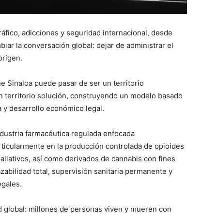
ráfico, adicciones y seguridad internacional, desde
ar la conversación global: dejar de administrar el
origen.
e Sinaloa puede pasar de ser un territorio
n territorio solución, construyendo un modelo basado
ta y desarrollo económico legal.
ndustria farmacéutica regulada enfocada
rticularmente en la producción controlada de opioides
aliativos, así como derivados de cannabis con fines
azabilidad total, supervisión sanitaria permanente y
egales.
d global: millones de personas viven y mueren con