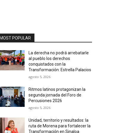
MOST POPULAR
La derecha no podrá arrebatarle
al pueblo los derechos
conquistados con la
Transformación: Estrella Palacios
agosto 5, 2026
Ritmos latinos protagonizan la
segunda jornada del Foro de
Percusiones 2026
agosto 5, 2026
Unidad, territorio y resultados: la
ruta de Morena para fortalecer la
Transformación en Sinaloa