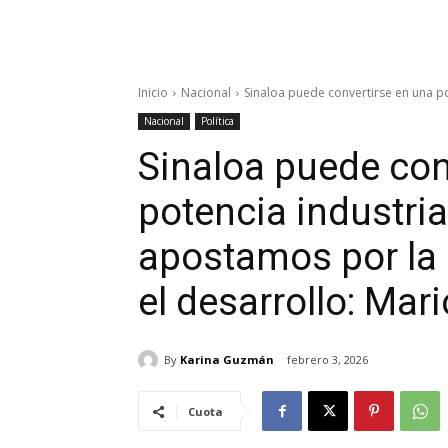
Inicio
Nacional
Sinaloa puede convertirse en una po
Nacional
Política
Sinaloa puede con
potencia industria
apostamos por la c
el desarrollo: Ma
By
Karina Guzmán
febrero 3, 2026
Cuota