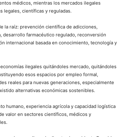
entos médicos, mientras los mercados ilegales
 legales, científicas y reguladas.
 la raíz: prevención científica de adicciones,
a, desarrollo farmacéutico regulado, reconversión
ón internacional basada en conocimiento, tecnología y
as economías ilegales quitándoles mercado, quitándoles
sustituyendo esos espacios por empleo formal,
ades reales para nuevas generaciones, especialmente
istido alternativas económicas sostenibles.
nto humano, experiencia agrícola y capacidad logística
e valor en sectores científicos, médicos y
les.