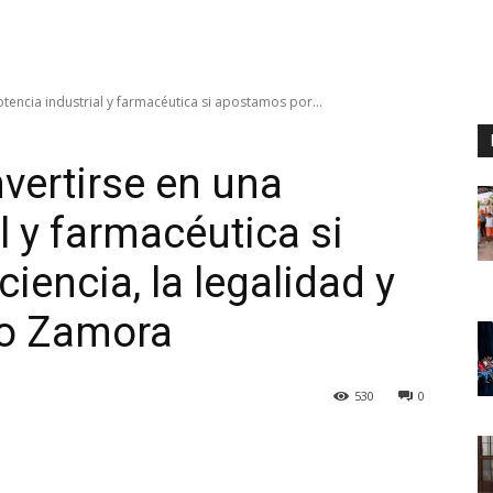
tencia industrial y farmacéutica si apostamos por...
vertirse en una
l y farmacéutica si
iencia, la legalidad y
rio Zamora
530
0