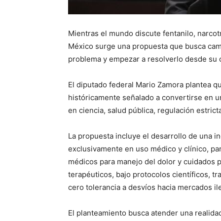
Mientras el mundo discute fentanilo, narcot
México surge una propuesta que busca cambi
problema y empezar a resolverlo desde su 
El diputado federal Mario Zamora plantea qu
históricamente señalado a convertirse en u
en ciencia, salud pública, regulación estric
La propuesta incluye el desarrollo de una i
exclusivamente en uso médico y clínico, pa
médicos para manejo del dolor y cuidados p
terapéuticos, bajo protocolos científicos, tr
cero tolerancia a desvíos hacia mercados il
El planteamiento busca atender una realida