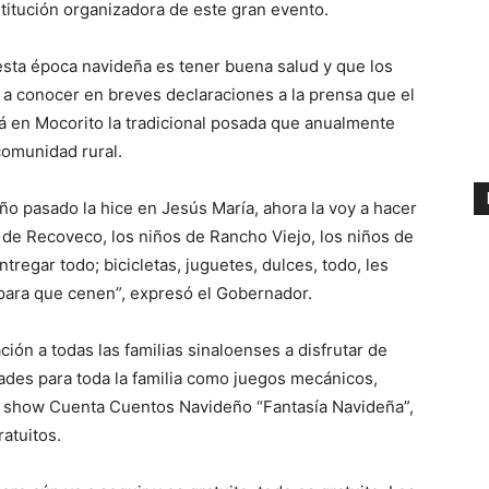
stitución organizadora de este gran evento.
esta época navideña es tener buena salud y que los
o a conocer en breves declaraciones a la prensa que el
á en Mocorito la tradicional posada que anualmente
comunidad rural.
año pasado la hice en Jesús María, ahora la voy a hacer
os de Recoveco, los niños de Rancho Viejo, los niños de
regar todo; bicicletas, juguetes, dulces, todo, les
 para que cenen”, expresó el Gobernador.
ción a todas las familias sinaloenses a disfrutar de
ades para toda la familia como juegos mecánicos,
el show Cuenta Cuentos Navideño “Fantasía Navideña”,
atuitos.