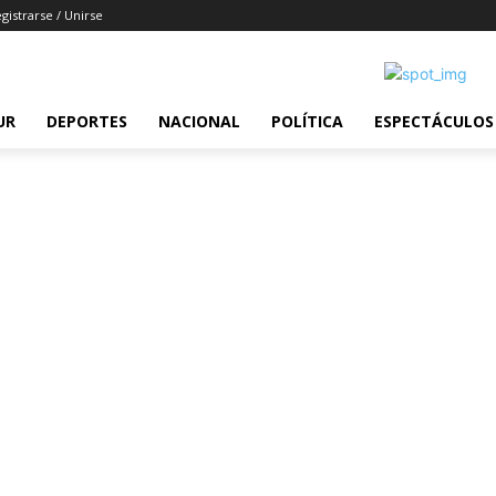
gistrarse / Unirse
UR
DEPORTES
NACIONAL
POLÍTICA
ESPECTÁCULOS