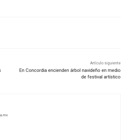
Artículo siguiente
s
En Concordia encienden árbol navideño en medio
de festival artístico
oa.mx