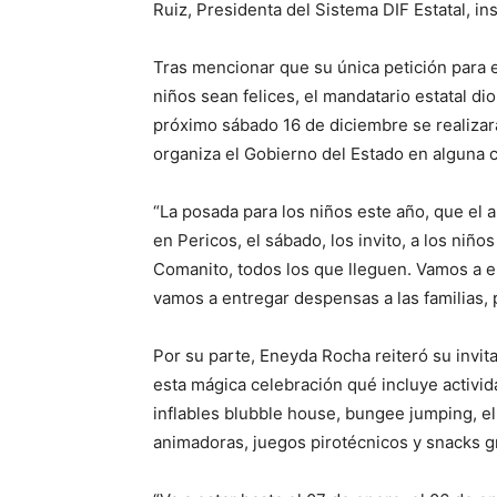
Ruiz, Presidenta del Sistema DIF Estatal, in
Tras mencionar que su única petición para 
niños sean felices, el mandatario estatal di
próximo sábado 16 de diciembre se realizar
organiza el Gobierno del Estado en alguna 
“La posada para los niños este año, que el 
en Pericos, el sábado, los invito, a los niñ
Comanito, todos los que lleguen. Vamos a ent
vamos a entregar despensas a las familias,
Por su parte, Eneyda Rocha reiteró su invita
esta mágica celebración qué incluye activid
inflables blubble house, bungee jumping, 
animadoras, juegos pirotécnicos y snacks gr