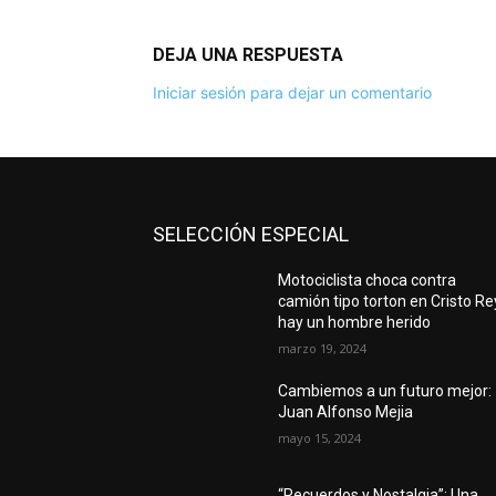
DEJA UNA RESPUESTA
Iniciar sesión para dejar un comentario
SELECCIÓN ESPECIAL
Motociclista choca contra
camión tipo torton en Cristo Re
hay un hombre herido
marzo 19, 2024
Cambiemos a un futuro mejor:
Juan Alfonso Mejia
mayo 15, 2024
“Recuerdos y Nostalgia”: Una