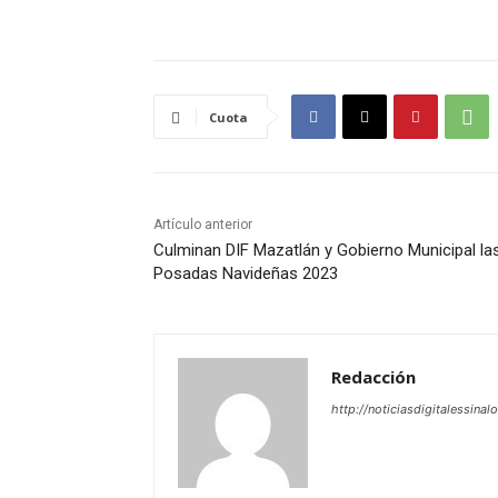
Cuota
Artículo anterior
Culminan DIF Mazatlán y Gobierno Municipal la
Posadas Navideñas 2023
Redacción
http://noticiasdigitalessinal