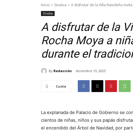
Inicio
Sinaloa
A disfrutar de la Villa Navideña invit
Sinaloa
A disfrutar de la V
Rocha Moya a niña
durante el tradici
By
Redacción
diciembre 13, 2023
Cuota
La explanada de Palacio de Gobierno se con
cientos de niñas, niños y sus papás disfru
el encendido del Árbol de Navidad, por pa