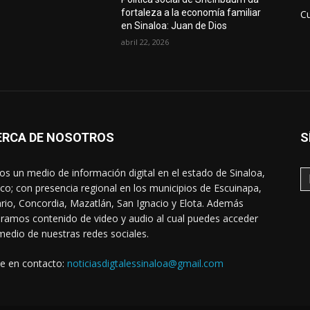
fortaleza a la economía familiar
Cu
en Sinaloa: Juan de Dios
abril 22, 2026
ERCA DE NOSOTROS
S
s un medio de información digital en el estado de Sinaloa,
co; con presencia regional en los municipios de Escuinapa,
rio, Concordia, Mazatlán, San Ignacio y Elota. Además
ramos contenido de video y audio al cual puedes acceder
medio de nuestras redes sociales.
e en contacto:
noticiasdigtalessinaloa@gmail.com