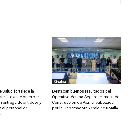
Sinaloa
e Salud fortalece la
Destacan buenos resultados del
te intoxicaciones por
Operativo Verano Seguro en mesa de
n entrega de antídoto y
Construcción de Paz, encabezada
 al personal de
por la Gobernadora Yeraldine Bonilla
s