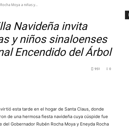
a Rocha Moya a niñas y...
illa Navideña invita
s y niños sinaloenses
onal Encendido del Árbol
951
0
virtió esta tarde en el hogar de Santa Claus, donde
taron de una hermosa fiesta navideña cuya cúspide fue
rte del Gobernador Rubén Rocha Moya y Eneyda Rocha