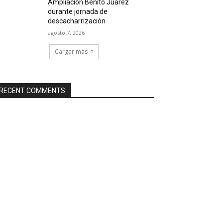
Ampliación Benito Juárez
durante jornada de
descacharrización
agosto 7, 2026
Cargar más
RECENT COMMENTS