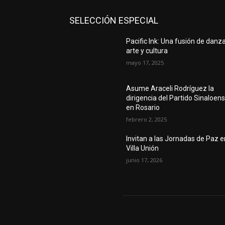
SELECCIÓN ESPECIAL
Pacific Ink: Una fusión de danza
arte y cultura
mayo 17, 2025
Asume Araceli Rodríguez la
dirigencia del Partido Sinaloen
en Rosario
febrero 2, 2025
Invitan a las Jornadas de Paz e
Villa Unión
junio 17, 2026