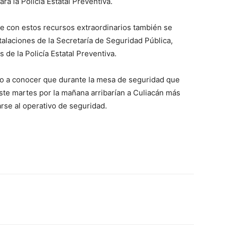
ra la Policía Estatal Preventiva.
e con estos recursos extraordinarios también se
talaciones de la Secretaría de Seguridad Pública,
de la Policía Estatal Preventiva.
dio a conocer que durante la mesa de seguridad que
te martes por la mañana arribarían a Culiacán más
rse al operativo de seguridad.