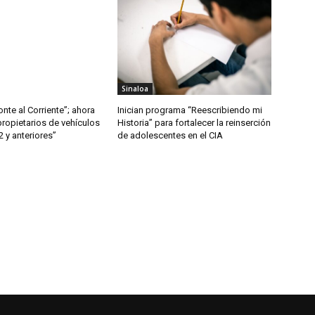
Sinaloa
nte al Corriente”; ahora
Inician programa “Reescribiendo mi
propietarios de vehículos
Historia” para fortalecer la reinserción
 y anteriores”
de adolescentes en el CIA