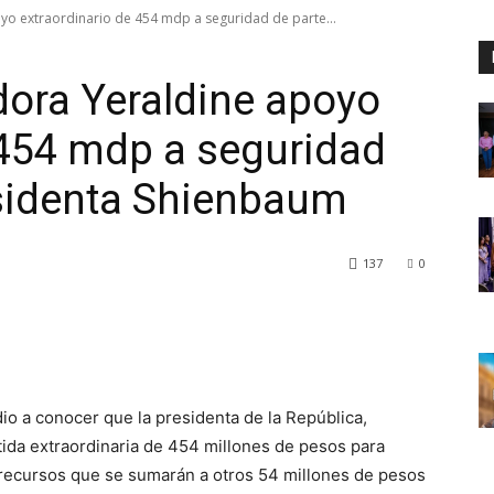
o extraordinario de 454 mdp a seguridad de parte...
ora Yeraldine apoyo
 454 mdp a seguridad
esidenta Shienbaum
137
0
io a conocer que la presidenta de la República,
ida extraordinaria de 454 millones de pesos para
 recursos que se sumarán a otros 54 millones de pesos