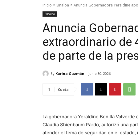
Inicio
Sinaloa
Anuncia Gobernadora Yeraldine apoy
Sinaloa
Anuncia Gobernad
extraordinario de
de parte de la pr
By
Karina Guzmán
junio 30, 2026
Cuota
La gobernadora Yeraldine Bonilla Valverde d
Claudia Shienbaum Pardo, autorizó una part
atender el tema de seguridad en el estado,