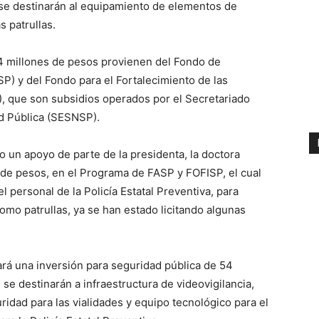
 se destinarán al equipamiento de elementos de
s patrullas.
4 millones de pesos provienen del Fondo de
P) y del Fondo para el Fortalecimiento de las
), que son subsidios operados por el Secretariado
d Pública (SESNSP).
 un apoyo de parte de la presidenta, la doctora
de pesos, en el Programa de FASP y FOFISP, el cual
l personal de la Policía Estatal Preventiva, para
como patrullas, ya se han estado licitando algunas
ará una inversión para seguridad pública de 54
se destinarán a infraestructura de videovigilancia,
idad para las vialidades y equipo tecnológico para el