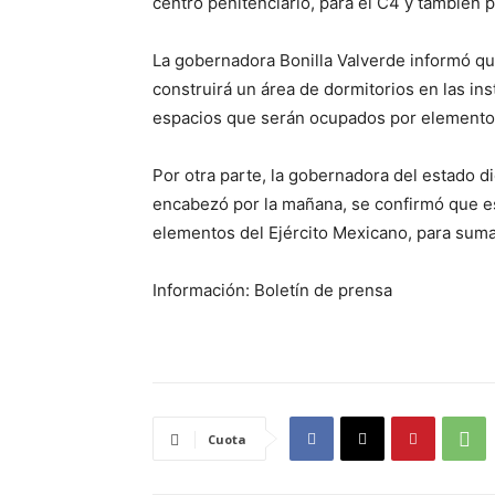
centro penitenciario, para el C4 y también pa
La gobernadora Bonilla Valverde informó qu
construirá un área de dormitorios en las ins
espacios que serán ocupados por elementos 
Por otra parte, la gobernadora del estado 
encabezó por la mañana, se confirmó que es
elementos del Ejército Mexicano, para suma
Información: Boletín de prensa
Cuota