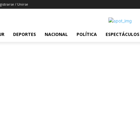
gistrarse / Unirse
UR
DEPORTES
NACIONAL
POLÍTICA
ESPECTÁCULOS