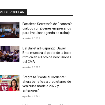
MOST POPULAR
Fortalece Secretaría de Economía
diálogo con jóvenes empresarios
para impulsar agenda de trabajo
agosto 6, 2026
Del Ballet al Huapango: Javier
Brito muestra el poder de la base
rítmica en el Foro de Percusiones
del CMA
agosto 6, 2026
“Regresa “Ponte al Corriente”;
ahora beneficia a propietarios de
vehículos modelo 2022 y
anteriores”
agosto 6, 2026