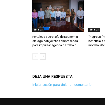
Sinaloa
Sinaloa
Fortalece Secretaría de Economía
“Regresa “Po
diálogo con jóvenes empresarios
beneficia a 
para impulsar agenda de trabajo
modelo 2022
DEJA UNA RESPUESTA
Iniciar sesión para dejar un comentario