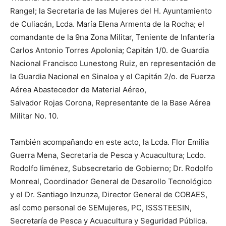
Rangel; la Secretaria de las Mujeres del H. Ayuntamiento
de Culiacán, Lcda. María Elena Armenta de la Rocha; el
comandante de la 9na Zona Militar, Teniente de Infantería
Carlos Antonio Torres Apolonia; Capitán 1/0. de Guardia
Nacional Francisco Lunestong Ruiz, en representación de
la Guardia Nacional en Sinaloa y el Capitán 2/o. de Fuerza
Aérea Abastecedor de Material Aéreo,
Salvador Rojas Corona, Representante de la Base Aérea
Militar No. 10.
También acompañando en este acto, la Lcda. Flor Emilia
Guerra Mena, Secretaria de Pesca y Acuacultura; Lcdo.
Rodolfo liménez, Subsecretario de Gobierno; Dr. Rodolfo
Monreal, Coordinador General de Desarollo Tecnológico
y el Dr. Santiago Inzunza, Director General de COBAES,
así como personal de SEMujeres, PC, ISSSTEESIN,
Secretaría de Pesca y Acuacultura y Seguridad Pública.