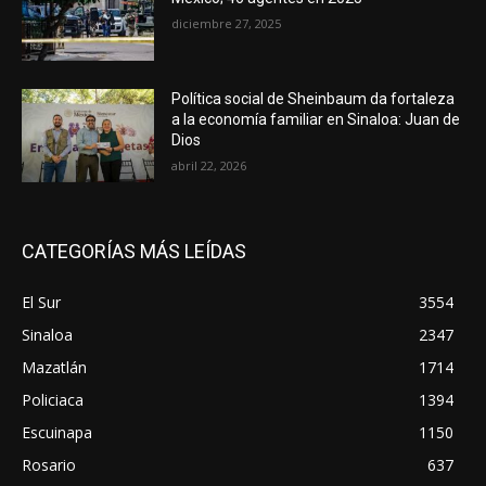
diciembre 27, 2025
Política social de Sheinbaum da fortaleza
a la economía familiar en Sinaloa: Juan de
Dios
abril 22, 2026
CATEGORÍAS MÁS LEÍDAS
El Sur
3554
Sinaloa
2347
Mazatlán
1714
Policiaca
1394
Escuinapa
1150
Rosario
637