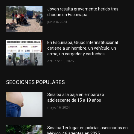
Joven resulta gravemente herido tras
choque en Escuinapa
junio 8, 2024
En Escuinapa, Grupo Interinstitucional
detiene a un hombre, un vehículo, un
arma, un cargador y cartuchos
octubre 19, 2025
SECCIONES POPULARES
Sinaloa a la baja en embarazo
adolescente de 15 a 19 años
mayo 16, 2024
Sinaloa 1er lugar en policías asesinados en
México; 46 agentes en 2025