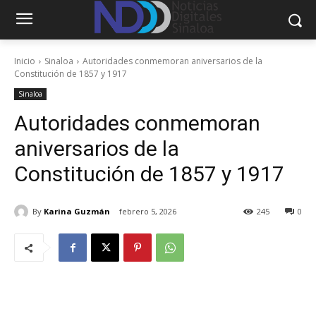
Inicio
Sinaloa
Autoridades conmemoran aniversarios de la
Constitución de 1857 y 1917
Sinaloa
Autoridades conmemoran
aniversarios de la
Constitución de 1857 y 1917
By
Karina Guzmán
febrero 5, 2026
245
0