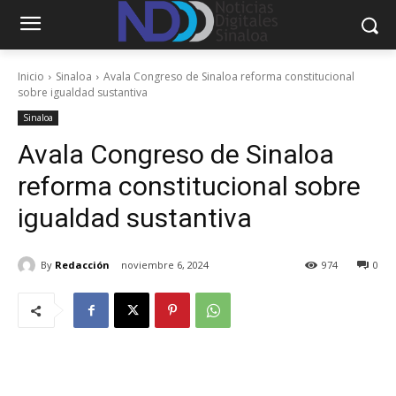
Inicio
Sinaloa
Avala Congreso de Sinaloa reforma constitucional
sobre igualdad sustantiva
Sinaloa
Avala Congreso de Sinaloa
reforma constitucional sobre
igualdad sustantiva
By
Redacción
noviembre 6, 2024
974
0