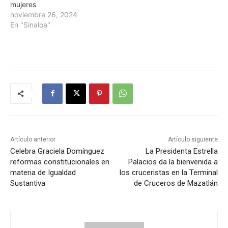
mujeres
noviembre 26, 2024
En "Sinaloa"
Artículo anterior
Artículo siguiente
Celebra Graciela Domínguez
La Presidenta Estrella
reformas constitucionales en
Palacios da la bienvenida a
materia de Igualdad
los cruceristas en la Terminal
Sustantiva
de Cruceros de Mazatlán