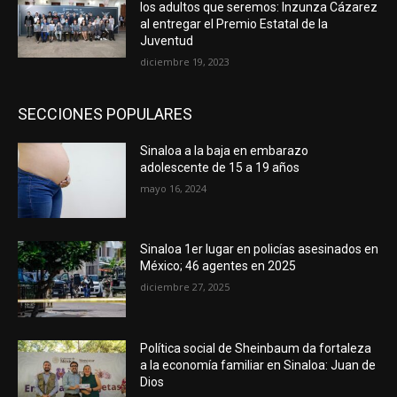
los adultos que seremos: Inzunza Cázarez
al entregar el Premio Estatal de la
Juventud
diciembre 19, 2023
SECCIONES POPULARES
Sinaloa a la baja en embarazo
adolescente de 15 a 19 años
mayo 16, 2024
Sinaloa 1er lugar en policías asesinados en
México; 46 agentes en 2025
diciembre 27, 2025
Política social de Sheinbaum da fortaleza
a la economía familiar en Sinaloa: Juan de
Dios