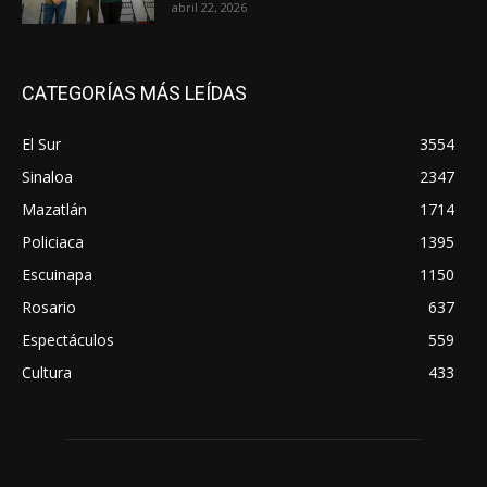
abril 22, 2026
CATEGORÍAS MÁS LEÍDAS
El Sur
3554
Sinaloa
2347
Mazatlán
1714
Policiaca
1395
Escuinapa
1150
Rosario
637
Espectáculos
559
Cultura
433