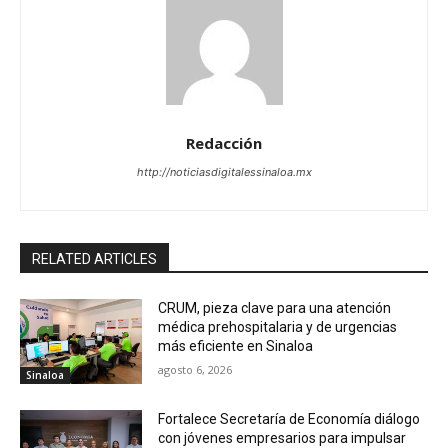
Redacción
http://noticiasdigitalessinaloa.mx
RELATED ARTICLES
CRUM, pieza clave para una atención
médica prehospitalaria y de urgencias
más eficiente en Sinaloa
agosto 6, 2026
Sinaloa
Fortalece Secretaría de Economía diálogo
con jóvenes empresarios para impulsar