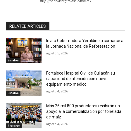
http://noticiasdigitalessinaloa.mx
RELATED ARTICLES
Invita Gobernadora Yeraldine a sumarse a
la Jornada Nacional de Reforestación
agosto 5, 2026
Sinaloa
Fortalece Hospital Civil de Culiacán su
capacidad de atención con nuevo
equipamiento médico
agosto 4, 2026
Sinaloa
Más 26 mil 800 productores recibirán un
apoyo a la comercialización por tonelada
de maíz
agosto 4, 2026
Sectores