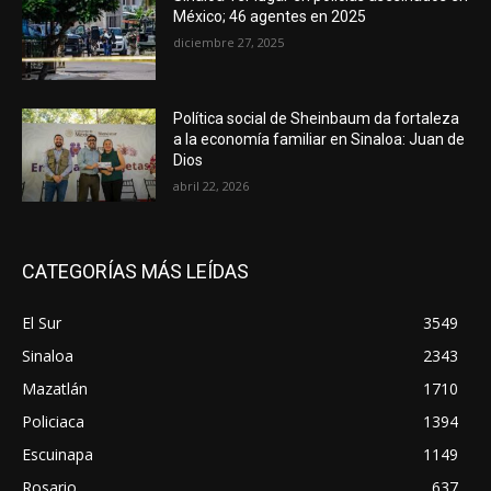
México; 46 agentes en 2025
diciembre 27, 2025
Política social de Sheinbaum da fortaleza
a la economía familiar en Sinaloa: Juan de
Dios
abril 22, 2026
CATEGORÍAS MÁS LEÍDAS
El Sur
3549
Sinaloa
2343
Mazatlán
1710
Policiaca
1394
Escuinapa
1149
Rosario
637