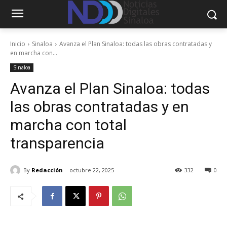
Inicio
Sinaloa
Avanza el Plan Sinaloa: todas las obras contratadas y
en marcha con...
Sinaloa
Avanza el Plan Sinaloa: todas
las obras contratadas y en
marcha con total
transparencia
By
Redacción
octubre 22, 2025
332
0