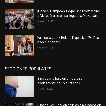
¡Llegó el Campeón! Edgar González recibe
a Marco Verde en su llegada a Mazatlán
agosto 19, 2024
Fallece la actriz Helena Rojo a los 79 años;
padecía cancer
febrero 3, 2024
SECCIONES POPULARES
Sinaloa a la baja en embarazo
adolescente de 15 a 19 años
mayo 16, 2024
Sinaloa 1er lugar en policías asesinados en