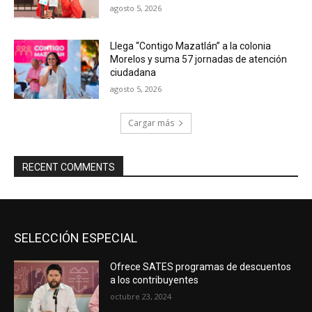
agosto 5, 2026
Llega “Contigo Mazatlán” a la colonia
Morelos y suma 57 jornadas de atención
ciudadana
agosto 5, 2026
Cargar más
RECENT COMMENTS
SELECCIÓN ESPECIAL
Ofrece SATES programas de descuentos
a los contribuyentes
octubre 23, 2024